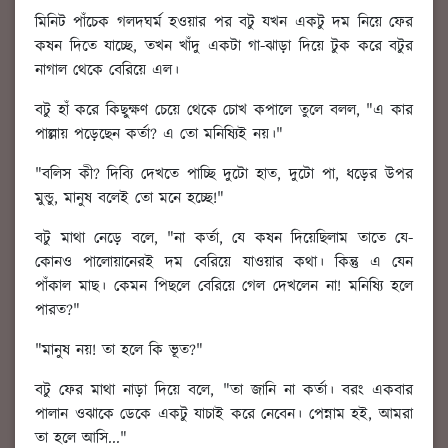
মিনিট পাঁচেক গলদঘর্ম হওয়ার পর বটু যখন একটু দম নিয়ে ফের
কষন দিতে যাচ্ছে, তখন খাঁদু একটা গা-ঝাড়া দিয়ে টুক করে বটুর
নাগাল থেকে বেরিয়ে এল।
বটু হাঁ করে কিছুক্ষণ চেয়ে থেকে চোখ কপালে তুলে বলল, "এ কার
পাল্লায় পড়েছেন কর্তা? এ তো মনিষ্যিই নয়।"
"বলিস কী? দিব্যি দেখতে পাচ্ছি দুটো হাত, দুটো পা, ধড়ের উপর
মুন্ডু, মানুষ বলেই তো মনে হচ্ছে!"
বটু মাথা নেড়ে বলে, "না কর্তা, যে কষন দিয়েছিলাম তাতে যে-
কোনও পালোয়ানেরই দম বেরিয়ে যাওয়ার কথা। কিন্তু এ যেন
পাঁকাল মাছ। কেমন পিছলে বেরিয়ে গেল দেখলেন না! মনিষ্যি হলে
পারত?"
"মানুষ নয়! তা হলে কি ভূত?"
বটু ফের মাথা নাড়া দিয়ে বলে, "তা জানি না কর্তা। বরং একবার
পালান ওঝাকে ডেকে একটু যাচাই করে নেবেন। পেন্নাম হই, আমরা
তা হলে আসি..."