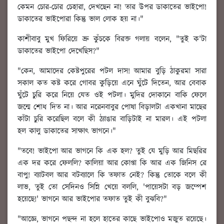
কেমন চোর-চোর চেহারা, দেখছেন না! তার উপর ডাকাতের ভাইপো!
ডাকাতের ভাইপোরা কিন্তু ভাল লোক হয় না।"
কাশীবাবু মুখ ফিরিয়ে ভ্রু কুঁচকে বিরক্ত গলায় বলেন, "তুই ক'টা
ডাকাতের ভাইপো দেখেছিস?"
"কেন, আমাদের কেষ্টপুরের পটল দাস! আমার বুড়ি ঠাকুরমা সারা
সকাল কত কষ্ট করে গোবর কুড়িয়ে এনে ঘুঁটে দিতেন, আর বেবাক
ঘুঁটে চুরি করে নিয়ে যেত ওই পটলা। মুদির দোকানে বাকি ফেলে
জন্মে শোধ দিত না। আর নরেনবাবুর পোষা বিড়ালটা একখানা মাছের
কাঁটা চুরি করেছিল বলে কী ঠ্যাঙার বাড়িটাই না মারল। এই পটলা
হল কালু ডাকাতের সাক্ষাৎ ভাগনে।"
"তবে! ভাইপো আর ভাগনে কি এক হল? তুই যে মুড়ি আর মিছরির
এক দর করে ফেললি? কালিয়া আর কোপ্তা কি আর এক জিনিস রে
বাপু! ব্যাটবল আর বটব্যালে কি তফাত নেই? কিন্তু তোকে বলে কী
লাভ, তুই তো সেদিনও সিন্নি খেয়ে বললি, 'পায়েসটা বড় জম্পেশ
হয়েছে!' ভাগনে আর ভাইপোর তফাত তুই কী বুঝবি?"
"আজ্ঞে, ভাগনে পছন্দ না হলে হাতের কাছে ভাইপোও মজুত রয়েছে।