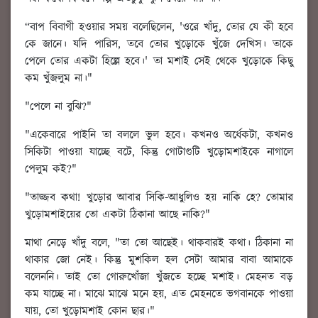
“বাপ বিবাগী হওয়ার সময় বলেছিলেন, 'ওরে খাঁদু, তোর যে কী হবে
কে জানে। যদি পারিস, তবে তোর খুড়োকে খুঁজে দেখিস। তাকে
পেলে তোর একটা হিল্লে হবে।' তা মশাই সেই থেকে খুড়োকে কিছু
কম খুঁজলুম না।"
"পেলে না বুঝি?"
"একেবারে পাইনি তা বললে ভুল হবে। কখনও অর্ধেকটা, কখনও
সিকিটা পাওয়া যাচ্ছে বটে, কিন্তু গোটাগুটি খুড়োমশাইকে নাগালে
পেলুম কই?"
"তাজ্জব কথা! খুড়োর আবার সিকি-আধুলিও হয় নাকি হে? তোমার
খুড়োমশাইয়ের তো একটা ঠিকানা আছে নাকি?"
মাথা নেড়ে খাঁদু বলে, "তা তো আছেই। থাকবারই কথা। ঠিকানা না
থাকার জো নেই। কিন্তু মুশকিল হল সেটা আমার বাবা আমাকে
বলেননি। তাই তো গোরুখোঁজা খুঁজতে হচ্ছে মশাই। মেহনত বড়
কম যাচ্ছে না। মাঝে মাঝে মনে হয়, এত মেহনতে ভগবানকে পাওয়া
যায়, তো খুড়োমশাই কোন ছার।"