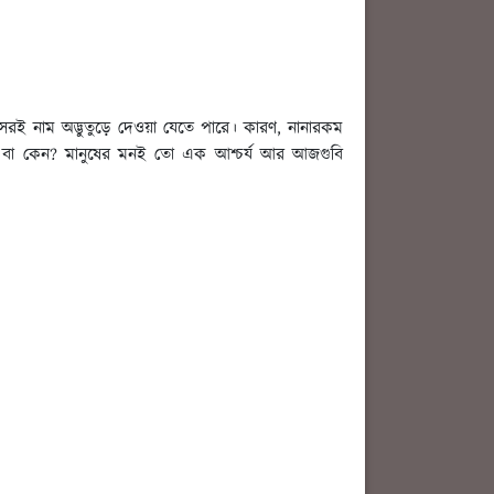
াসেরই নাম অদ্ভুতুড়ে দেওয়া যেতে পারে। কারণ, নানারকম
া-ই বা কেন? মানুষের মনই তো এক আশ্চর্য আর আজগুবি