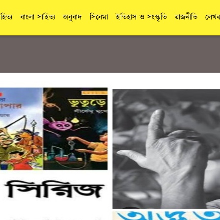
াহিত্য
বাংলা সাহিত্য
অনুবাদ
সিনেমা
ইতিহাস ও সংস্কৃতি
রাজনীতি
লেখক