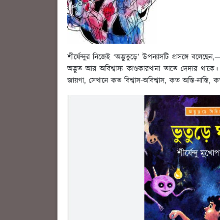
শীর্ষেন্দুর নিজেই ‘অদ্ভুতুড়ে’ উপন্যাসটি প্রসঙ্গে 
অদ্ভুত আর অবিশ্বাস্য কাণ্ডকারখানা তাতে দেদার থ
জায়গা, সেখানে কত বিশ্বাস-অবিশ্বাস, কত অস্তি-নাস্