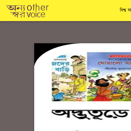
বিশ্ব স