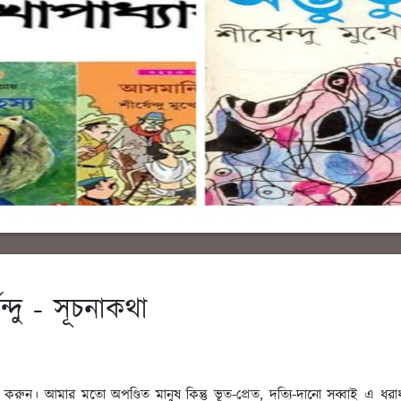
ন্দু - সূচনাকথা
করুন। আমার মতো অপণ্ডিত মানুষ কিন্তু ভূত-প্রেত, দত্যি-দানো সব্বাই এ ধরাধ