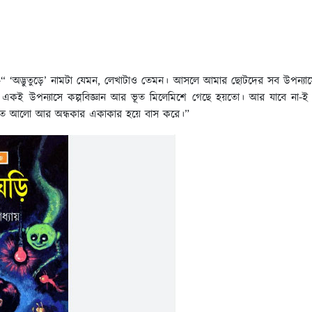
বলেছেন,—“ ‘অদ্ভুতুড়ে’ নামটা যেমন, লেখাটাও তেমন। আসলে আমার ছোটদের সব উপন্য
াকে। একই উপন্যাসে কল্পবিজ্ঞান আর ভূত মিলেমিশে গেছে হয়তো। আর যাবে ন
তি, কত আলো আর অন্ধকার একাকার হয়ে বাস করে।”