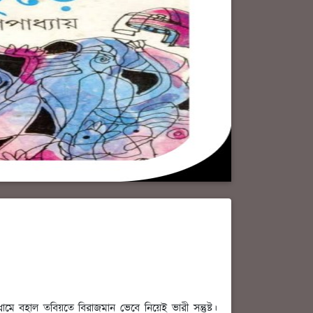
ামে বহাল তবিয়তে বিরাজমান ভেবে নিয়েই ভারী সন্তুষ্ট।