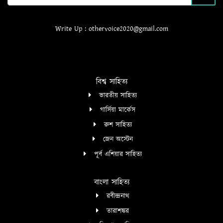
Write Up : othervoice2020@gmail.com
বিশ্ব সাহিত্য
ভারতীয় সাহিত্য
গার্সিয়া মার্কেস
রুশ সাহিত্য
জেন অস্টেন
পূর্ব এশিয়ার সাহিত্য
বাংলা সাহিত্য
রবীন্দ্রনাথ
তারাশঙ্কর