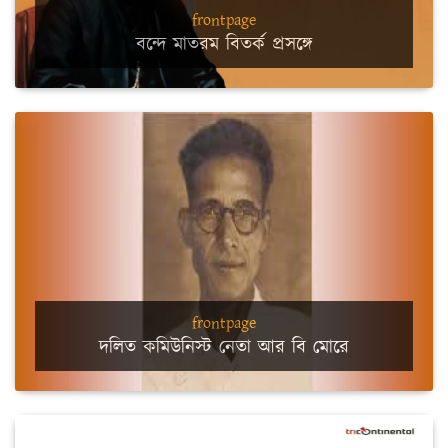
frontpage
বন্দে মাতরম বিতর্ক প্রসঙ্গে
frontpage
দলিত কমিউনিস্ট নেতা আর বি মোরে