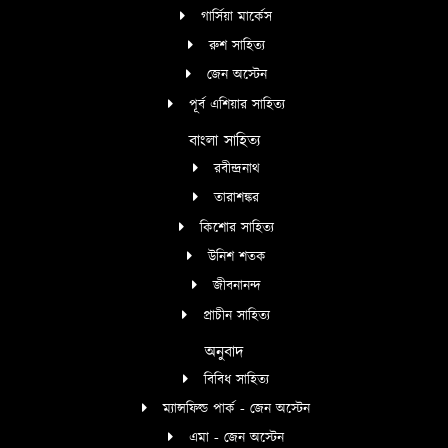
গার্সিয়া মার্কেস
রুশ সাহিত্য
জেন অস্টেন
পূর্ব এশিয়ার সাহিত্য
বাংলা সাহিত্য
রবীন্দ্রনাথ
তারাশঙ্কর
কিশোর সাহিত্য
উনিশ শতক
জীবনানন্দ
প্রাচীন সাহিত্য
অনুবাদ
বিবিধ সাহিত্য
ম্যান্সফিল্ড পার্ক - জেন অস্টেন
এমা - জেন অস্টেন