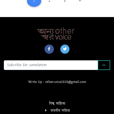
(current)
1
2
3
»
GO
Write Up : othervoice2020@gmail.com
বিশ্ব সাহিত্য
ভারতীয় সাহিত্য