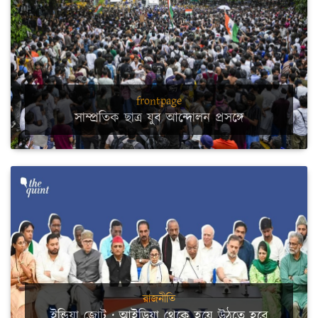
frontpage
সাম্প্রতিক ছাত্র যুব আন্দোলন প্রসঙ্গে
রাজনীতি
ইন্ডিয়া জোট : আইডিয়া থেকে হয়ে উঠতে হবে