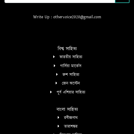
Write Up : othervoice2020@gmail.com
বিশ্ব সাহিত্য
ভারতীয় সাহিত্য
গার্সিয়া মার্কেস
রুশ সাহিত্য
জেন অস্টেন
পূর্ব এশিয়ার সাহিত্য
বাংলা সাহিত্য
রবীন্দ্রনাথ
তারাশঙ্কর