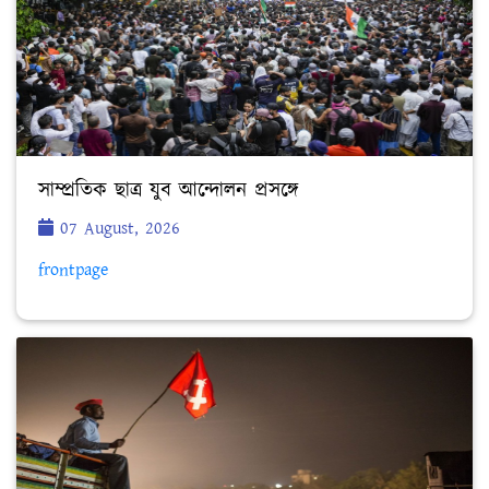
সাম্প্রতিক ছাত্র যুব আন্দোলন প্রসঙ্গে
07 August, 2026
frontpage