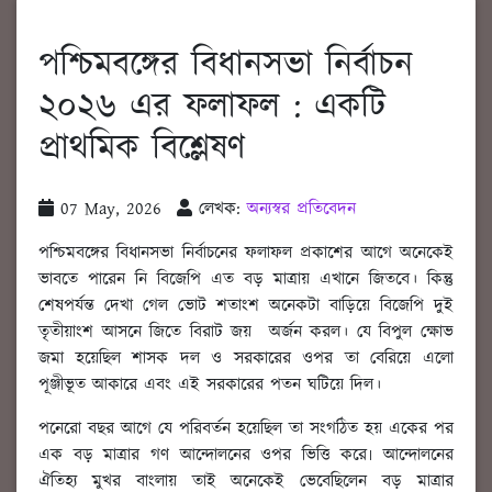
পশ্চিমবঙ্গের বিধানসভা নির্বাচন
২০২৬ এর ফলাফল : একটি
প্রাথমিক বিশ্লেষণ
07 May, 2026
লেখক:
অন্যস্বর প্রতিবেদন
পশ্চিমবঙ্গের বিধানসভা নির্বাচনের ফলাফল প্রকাশের আগে অনেকেই
ভাবতে পারেন নি বিজেপি এত বড় মাত্রায় এখানে জিতবে। কিন্তু
শেষপর্যন্ত দেখা গেল ভোট শতাংশ অনেকটা বাড়িয়ে বিজেপি দুই
তৃতীয়াংশ আসনে জিতে বিরাট জয় অর্জন করল। যে বিপুল ক্ষোভ
জমা হয়েছিল শাসক দল ও সরকারের ওপর তা বেরিয়ে এলো
পূঞ্জীভূত আকারে এবং এই সরকারের পতন ঘটিয়ে দিল।
পনেরো বছর আগে যে পরিবর্তন হয়েছিল তা সংগঠিত হয় একের পর
এক বড় মাত্রার গণ আন্দোলনের ওপর ভিত্তি করে৷ আন্দোলনের
ঐতিহ্য মুখর বাংলায় তাই অনেকেই ভেবেছিলেন বড় মাত্রার