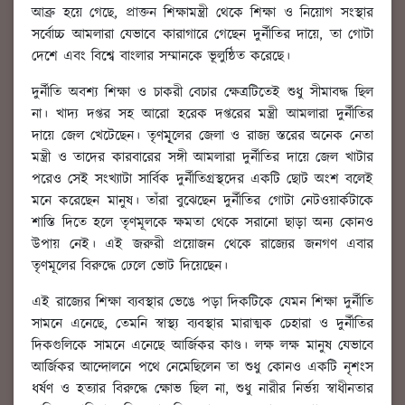
আব্রু হয়ে গেছে, প্রাক্তন শিক্ষামন্ত্রী থেকে শিক্ষা ও নিয়োগ সংস্থার
সর্বোচ্চ আমলারা যেভাবে কারাগারে গেছেন দুর্নীতির দায়ে, তা গোটা
দেশে এবং বিশ্বে বাংলার সম্মানকে ভূলুন্ঠিত করেছে।
দুর্নীতি অবশ্য শিক্ষা ও চাকরী বেচার ক্ষেত্রটিতেই শুধু সীমাবদ্ধ ছিল
না। খাদ্য দপ্তর সহ আরো হরেক দপ্তরের মন্ত্রী আমলারা দুর্নীতির
দায়ে জেল খেটেছেন। তৃণমূ্লের জেলা ও রাজ্য স্তরের অনেক নেতা
মন্ত্রী ও তাদের কারবারের সঙ্গী আমলারা দুর্নীতির দায়ে জেল খাটার
পরেও সেই সংখ্যাটা সার্বিক দুর্নীতিগ্রস্থদের একটি ছোট অংশ বলেই
মনে করেছেন মানুষ। তাঁরা বুঝেছেন দুর্নীতির গোটা নেটওয়ার্কটাকে
শাস্তি দিতে হলে তৃণমূলকে ক্ষমতা থেকে সরানো ছাড়া অন্য কোনও
উপায় নেই। এই জরুরী প্রয়োজন থেকে রাজ্যের জনগণ এবার
তৃণমূলের বিরুদ্ধে ঢেলে ভোট দিয়েছেন।
এই রাজ্যের শিক্ষা ব্যবস্থার ভেঙে পড়া দিকটিকে যেমন শিক্ষা দুর্নীতি
সামনে এনেছে, তেমনি স্বাস্থ্য ব্যবস্থার মারাত্মক চেহারা ও দুর্নীতির
দিকগুলিকে সামনে এনেছে আর্জিকর কাণ্ড। লক্ষ লক্ষ মানুষ যেভাবে
আর্জিকর আন্দোলনে পথে নেমেছিলেন তা শুধু কোনও একটি নৃশংস
ধর্ষণ ও হত্যার বিরুদ্ধে ক্ষোভ ছিল না, শুধু নারীর নির্ভয় স্বাধীনতার