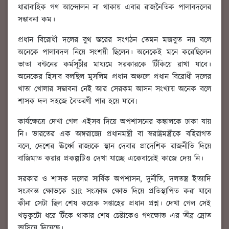
ধারাবাহিক গণ আন্দোলন না থাকায় এবার রাজনৈতিক পালাবদলের
সম্ভাবনা কম।
প্রধান বিরোধী দলের বুথ স্তরের সংগঠন তেমন মজবুত নয় বলে
অনেকে পালাবদল নিয়ে সংশয়ী ছিলেন। অনেকেই মনে করেছিলেন
ভাতা বন্টনের কর্মসূচীর মাধ্যমে সরকারকে টিঁকিয়ে রাখা যাবে।
অনেকের হিসাব বলছিল মুসলিম প্রধান অঞ্চলে প্রধান বিরোধী দলের
খাতা খোলার সম্ভাবনা নেই আর সেরকম আসন সংখ্যায় অনেক বলে
শাসক দল সহজে বৈতরণী পার হয়ে যাবে৷
কার্যক্ষেত্রে দেখা গেল এইসব দিয়ে অপশাসনের কঙ্কালকে ঢাকা যায়
নি। ভারতের এক অঙ্গরাজ্যে প্রধানমন্ত্রী বা স্বরাষ্ট্রমন্ত্রীকে বহিরাগত
বলে, দেশের ঊর্ধ্বে রাজ্যকে স্থান দেবার প্রাদেশিক রাজনীতি দিয়ে
বাজিমাত করার প্রকল্পটিও দেখা যাচ্ছে একেবারেই কাজে দেয় নি।
সরকার ও শাসক দলের সার্বিক অপশাসন, দুর্নীতি, দলতন্ত্র ইত্যাদি
সংক্রান্ত ক্ষোভকে SIR সংক্রান্ত ক্ষোভ দিয়ে প্রতিস্থাপিত করা যাবে
কীনা সেটা ছিল শেষ কয়েক সপ্তাহের প্রধান প্রশ্ন। দেখা গেল সেই
খড়কুটো ধরে টিঁকে থাকার শেষ চেষ্টাকেও গণক্ষোভ এর তীব্র স্রোত
ভাসিয়ে দিয়েছে।