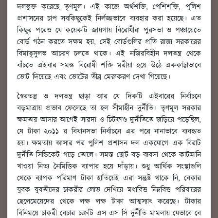
দলভুক্ত করেছে তৃণমূল। এই কাজে অর্থশক্তি, পেশিশক্তি, পুলিশ
প্রশাসনের চাপ সবকিছুকেই নির্লজ্জভাবে ব্যবহার করা হয়েছে। এত
কিছুর পরেও যে কয়েকটি জায়গায় বিরোধীরা পুরসভা ও পঞ্চায়েতে
বোর্ড গঠন করতে সক্ষম হয়, সেই বোর্ডগুলির প্রতি রাজ্য সরকারের
বিমাতৃসুলভ আচরণ চলতে থাকে। এই নজিরবিহীন দলতন্ত্র থেকে
বাঁচতে এইবার সমস্ত বিরোধী শক্তি মরীয়া হয়ে উঠে এককাট্টাভাবে
ভোট দিয়েছে এবং ভোটের তীব্র মেরুকরণ দেখা গিয়েছে।
স্বৈরতন্ত্র ও দলতন্ত্র ছাড়া আর যে দিকটি এইবারের নির্বাচনে
বড়মাত্রায় প্রভাব ফেলেছে তা হল সীমাহীন দুর্নীতি। তৃণমূল সরকার
ক্ষমতায় আসার আগেই সারদা ও চিটফাণ্ড দুর্নীতিতে জড়িয়ে পড়েছিল,
যে টাকা ২০১১ র বিধানসভা নির্বাচনে এর পরে নানাভাবে ব্যবহৃত
হয়। ক্ষমতায় আসার পর পুলিশ প্রশাসন দল একযোগে এক বিরাট
দুর্নীতি সিন্ডিকেট গড়ে তোলে। সমস্ত ছোট বড় ব্যবসা থেকে কাটমানি
খাওয়া নিত্য নৈমিত্তিক ব্যাপার হয়ে দাঁড়ায়। শুধু আর্থিক সংস্থাগুলি
থেকে ব্যাপক পরিমাণ টাকা হাতিয়েই এরা সন্তুষ্ট থাকে নি, বেকার
যুবক যুবতীদের চাকরীর লোভ দেখিয়ে মধ্যবিত্ত নিম্নবিত্ত পরিবারের
ছেলেমেয়েদের থেকে লক্ষ লক্ষ টাকা আত্মস্যাৎ করেছে। টাকার
বিনিময়ে চাকরী বেচার চক্রটি এস এস সি দুর্নীতি মামলায় যেভাবে বে