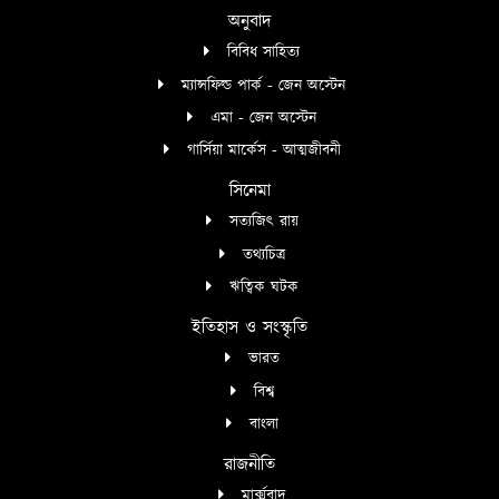
অনুবাদ
বিবিধ সাহিত্য
ম্যান্সফিল্ড পার্ক - জেন অস্টেন
এমা - জেন অস্টেন
গার্সিয়া মার্কেস - আত্মজীবনী
সিনেমা
সত্যজিৎ রায়
তথ্যচিত্র
ঋত্বিক ঘটক
ইতিহাস ও সংস্কৃতি
ভারত
বিশ্ব
বাংলা
রাজনীতি
মার্ক্সবাদ