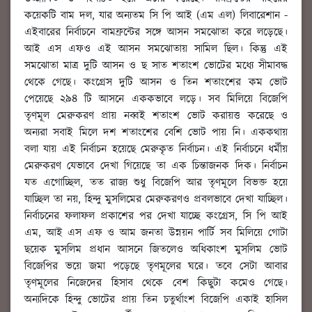
কয়েকটি বাম দল, যার অন্যতম সি পি আই (এম এল) লিবারেশান -
এইবারের নির্বাচনে বামফ্রন্টের সঙ্গে আসন সমঝোতা করে লড়েছে।
আই এস এফও এই আসন সমঝোতায় সামিল ছিল। কিন্তু এই
সমঝোতা মাত্র দুটি আসন ও ছ সাত শতাংশ ভোটের মধ্যে সীমাবদ্ধ
থেকে গেছে। কংগ্রেস দুটি আসন ও তিন শতাংশের কম ভোট
পেয়েছে ২৯৪ টি আসনে এককভাবে লড়ে। সব মিলিয়ে বিজেপি
তৃণমূল মেরুকরণ প্রায় নব্বই শতাংশ ভোট করায়ত্ত করেছে ও
অন্যরা সবাই মিলে দশ শতাংশের বেশি ভোট পায় নি। এককথায়
বলা যায় এই নির্বাচন হয়েছে মেরুকৃত নির্বাচন। এই নির্বাচনে ধর্মীয়
মেরুকরণ যেভাবে দেখা গিয়েছে তা এক চিন্তাজনক দিক। নির্বাচন
যত এগোচ্ছিল, তত রাজ্য শুধু বিজেপি আর তৃণমূলে বিভক্ত হয়ে
যাচ্ছিল তা নয়, হিন্দু মুসলিমের মেরুকরণও প্রবলভাবে দেখা যাচ্ছিল।
নির্বাচনের ফলাফল প্রকাশের পর দেখা যাচ্ছে কংগ্রেস, সি পি আই
এম, আই এস এফ ও আম জনতা উন্নয়ন পার্টি সব মিলিয়ে গোটা
ছয়েক মুসলিম প্রধান আসনে জিতলেও অধিকাংশ মুসলিম ভোট
বিজেপির ভয়ে জমা পড়েছে তৃণমূলের ঘরে। তবে সেটা আবার
তৃণমূলের নিজেদের হিসাব থেকে বেশ কিছুটা কমেও গেছে।
অন্যদিকে হিন্দু ভোটের প্রায় তিন চতুর্থাংশ বিজেপি একাই হাসিল