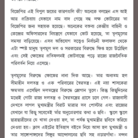
বিজেপির এই বিপুল জয়ের কারণগুলি কী? অনেকে বলছেন এস আই
আর প্রক্রিয়ায় যেভাবে নাম বাদ গেছে বহু লক্ষ ভোটারের তা
বিজেপির জন্য সহায়ক হয়েছে। অনেকের বক্তব্য কেন্দ্রীয় বাহিনী ও
কেন্দ্রের অফিসারদের নিয়ন্ত্রণে যেভাবে ভোট হয়েছে, তা তৃণমূলের
সমস্যা বাড়িয়েছে। এসব অভিযোগ সত্ত্বেও নির্বাচনী ফলাফল থেকে
এটা স্পষ্ট মানুষ তৃণমূল দল ও সরকারের বিরুদ্ধে ক্ষিপ্ত হয়ে উঠেছিল
এবং সেই ক্ষোভের প্রতিফলনই ভোটবাক্সে পড়ে রাজ্যে রাজনৈতিক
পরিবর্তন নিয়ে এসেছে।
তৃণমূলের বিরুদ্ধে ক্ষোভের নানা দিক আছে। তার অন্যতম হল
সীমাহীন দলতন্ত্র ও এক পরিবারের স্বৈরতন্ত্র। এই নয়া শাসকেরা
ক্ষমতায় এসেছিল দলতন্ত্রের বিরুদ্ধে স্লোগান তুলে। কিন্তু কিছুদিনের
মধ্যেই গোটা রাজ্য দলতন্ত্র ও স্বৈরতন্ত্রের গ্রাসে চলে গেল। রাজ্যবাসী
দেখতে লাগল মুখ্যমন্ত্রীর বিরাট মাত্রার সব পোস্টার এবং রাজ্যের
যেখানে যা কিছু সবেতেই তাঁর অনুপ্রেরণার কথা ও ছবি। স্কুলে স্কুলে
ছাত্রছাত্রীদের যে খাতা দেওয়া হল, তা পর্যন্ত মুখ্যমন্ত্রীর ছবিতে ভরিয়ে
দেওয়া হয়। ক্লাস এইটের ইতিহাস বইতে নিয়ে আসা হল মুখ্যমন্ত্রী ও
তার সাঙ্গোপাঙ্গদের সিঙ্গুর আন্দোলনের ছবি সহ প্রচারগাঁথা। নন্দন