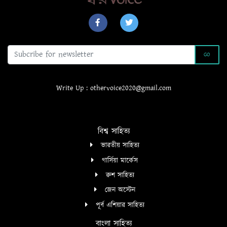
GO
Write Up : othervoice2020@gmail.com
বিশ্ব সাহিত্য
ভারতীয় সাহিত্য
গার্সিয়া মার্কেস
রুশ সাহিত্য
জেন অস্টেন
পূর্ব এশিয়ার সাহিত্য
বাংলা সাহিত্য