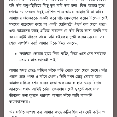
যদি তাঁর অনুপস্থিতিতে কিছু ভুল করি তার জন্য। কিন্তু আমরা বুঝে
গেলাম যে সেগুলো শুধুই কৌশল পাছে আমরা কান্নাকাটি না করি।
আমাদের প্রত্যেককে একটা করে পাঁচ সেন্তাভোর কয়েন দিলেন। সেই
সময়ের বাচ্চাদের কাছে তা একটা ছোটখাটো ঐশ্বর্য বলা যেতে পারে।
এবং আমাদের কাছে প্রতিজ্ঞা করলেন যে তাঁর ফিরে আসা অবধি যার
কয়েন অটুট থাকবে তাকে তিনি ওইরকম দুটো কয়েন দেবেন। সব
শেষে অপার্থিব কন্ঠে আমার দিকে ফিরে বললেন,
সবাইকে তোমার হাতে দিয়ে যাচ্ছি, ফিরে এসে যেন সবাইকে
তোমার হাত থেকেই পাই।’
আমার হৃদয় ভেঙে যাচ্ছিল তাঁকে বাড়ি থেকে চলে যেতে দেখে। তাঁর
পরনে চোস্ত প্যান্ট ও কাঁধে ঝোলা। তিনি যখন মোড় ঘোরার আগে
আমাদের দিকে শেষ বারের মতো তাকালেন ও হাত নেড়ে বিদায়
জানালেন প্রথম আমিই কেঁদে ফেললাম। সেই মুহূর্তে এবং সারা
জীবনের জন্য বুঝতে পারলাম আসলে তাঁকে আমি কতখানি
ভালোবাসতাম।
তাঁর দায়িত্ব সম্পন্ন করা আমার কাছে কঠিন ছিল না। সেই কঠিন ও