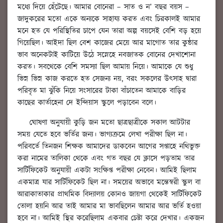
মধ্যে দিয়ে হেঁটেছে। আমার বোনেরা – সাত ও ন’ বছর বয়স –
জাদুকরের মতো একে অন্যকে সাহায্য করত এবং চিরকালই আমার
মনে হত যে পরিস্থিতির চাপে যেন তারা অল্প বয়সেই বেশি বড় হয়ে
গিয়েছিল। আইদা ছিল বেশ কাজের মেয়ে আর মাগোত তার কুন্ঠার
ভাব অনেকটাই কাটিয়ে উঠে সস্নেহে নবজাতক বোনের দেখাশোনা
করত। সবথেকে বেশি সমস্যা ছিল আমায় নিয়ে। আমাকে যে শুধু
ভিন্ন ভিন্ন কাজ করতে হত সেজন্য নয়, বরং সকলের উৎসাহ দ্বারা
পরিবৃত মা ঝুঁকি নিয়ে সংসারের টাকা বাঁচাতেন আমাকে বাড়ির
কাছের কার্তাহেনা দে ইন্দিয়াস স্কুলে পড়াবেন বলে।
ঘোষণা অনুযায়ী কুড়ি জন মতো ছাত্রছাত্রীকে সকাল আটটার
সময় যেতে হবে ভর্তির জন্য। ভাগ্যক্রমে লেখা পরীক্ষা ছিল না।
পরিবর্তে তিনজন শিক্ষক আমাদের ডাকবেন আগের সপ্তাহে নথিভুক্ত
করা নামের তালিকা থেকে এবং গত বছর যে ক্লাসে পড়তাম তার
সার্টিফিকেট অনুযায়ী একটা সংক্ষিপ্ত পরীক্ষা নেবেন। আমিই ছিলাম
একমাত্র যার সার্টিফিকেট ছিল না। সময়ের অভাবে মন্তেস্বরী স্কুল বা
আরাকাতাকার প্রাথমিক বিদ্যালয় কোনও জায়গা থেকেই সার্টিফিকেট
তোলা হয়নি আর তাই আমার মা ভাবছিলেন আমার আর ভর্তি হওয়া
হবে না। আমিই স্থির করেছিলাম একবার চেষ্টা করে দেখার। একজন