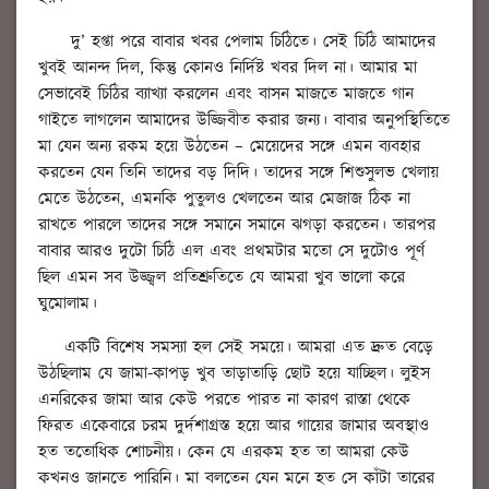
দু’ হপ্তা পরে বাবার খবর পেলাম চিঠিতে। সেই চিঠি আমাদের
খুবই আনন্দ দিল, কিন্তু কোনও নির্দিষ্ট খবর দিল না। আমার মা
সেভাবেই চিঠির ব্যাখ্যা করলেন এবং বাসন মাজতে মাজতে গান
গাইতে লাগলেন আমাদের উজ্জিবীত করার জন্য। বাবার অনুপস্থিতিতে
মা যেন অন্য রকম হয়ে উঠতেন – মেয়েদের সঙ্গে এমন ব্যবহার
করতেন যেন তিনি তাদের বড় দিদি। তাদের সঙ্গে শিশুসুলভ খেলায়
মেতে উঠতেন, এমনকি পুতুলও খেলতেন আর মেজাজ ঠিক না
রাখতে পারলে তাদের সঙ্গে সমানে সমানে ঝগড়া করতেন। তারপর
বাবার আরও দুটো চিঠি এল এবং প্রথমটার মতো সে দুটোও পূর্ণ
ছিল এমন সব উজ্জ্বল প্রতিশ্রুতিতে যে আমরা খুব ভালো করে
ঘুমোলাম।
একটি বিশেষ সমস্যা হল সেই সময়ে। আমরা এত দ্রুত বেড়ে
উঠছিলাম যে জামা-কাপড় খুব তাড়াতাড়ি ছোট হয়ে যাচ্ছিল। লুইস
এনরিকের জামা আর কেউ পরতে পারত না কারণ রাস্তা থেকে
ফিরত একেবারে চরম দুর্দশাগ্রস্ত হয়ে আর গায়ের জামার অবস্থাও
হত ততোধিক শোচনীয়। কেন যে এরকম হত তা আমরা কেউ
কখনও জানতে পারিনি। মা বলতেন যেন মনে হত সে কাঁটা তারের