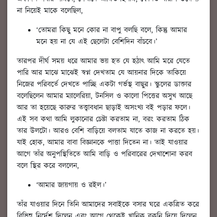
না নিয়েই মাকে বলেছিল,
‘তোমরা কিছু মনে কোর না বাপু বলছি বলে, কিন্তু আমার
মনে হয় না যে এই ছেলেটা বেশিদিন বাঁচবে।’
তারপর দীর্ঘ সময় ধরে আমার ভয় হত যে হঠাৎ আমি মরে যেতে
পারি আর মাঝে মাঝেই স্বপ্ন দেখতাম যে আয়নার দিকে তাকিয়ে
নিজের পরিবর্তে দেখতে পাচ্ছি একটা গর্ভস্থ বাছুর। স্কুলের ডাক্তার
বলেছিলেন আমার ম্যালেরিয়া, টনসিল ও কালো পিত্তের অসুখ আছে
আর তা হয়েছে কারুর তত্ত্বাবধান ছাড়াই অসংখ্য বই পড়ার ফলে।
এই সব কথা আমি লুকানোর চেষ্টা করতাম না, বরং করতাম ঠিক
তার উলটো। আরও বেশি বাড়িয়ে বলতাম যাতে কাজ না করতে হয়।
যাই হোক, আমার বাবা বিজ্ঞানকে পাত্তা দিতেন না। তাই যাওয়ার
আগে তাঁর অনুপস্থিতিতে আমি বাড়ি ও পরিবারের দেখাশোনা করব
বলে স্থির করে বললেন,
‘আমার জায়গায় ও রইল।’
তাঁর যাওয়ার দিনে তিনি আমাদের সবাইকে বসার ঘরে একত্রিত করে
বিভিন্ন নির্দেশ দিলেন এবং আগে থেকেই খানিক বকুনি দিয়ে দিলেন