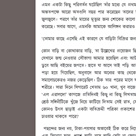
এমন একটা কিছু পরিবর্তন ঘটেছিল তাঁর মধ্যে যে প্রথ
অন্ততপক্ষে আরো অতগুলি বছর পার করেছেন তাদের 
জ্বলজ্বলে। পরণে তাঁর মায়ের মৃত্যুর জন্য শোকের ক
করেছে। সবার আগে, এমনকি আমাকে আলিঙ্গন করারও আ
‘তোমার কাছে এসেছি এই কারণে যে বাড়িটা বিক্রির জন
কোন বাড়ি বা কোথাকার বাড়ি, তা উল্লেখের প্রয়োজন 
যেখানে জন্ম নেওয়ার সৌভাগ্য আমার হয়েছিল এবং আট
ডুবে আছি বইয়ের জগতে। হাতে যা আসে তাই পড়ি আর স
পড়া হয়ে গিয়েছিল, অনুবাদে আর অন্যের কাছ থেকে 
সমালোচকেরও নজর কেড়েছিল। ঠিক তার পরের মাসে আমা
শরীরে। সারা দিনে সিগারেট খেতাম ৬০ খানা, খুব বাজে
‘এল এরালদো’ কাগজে প্রতিদিনই কিছু না কিছু লিখত
শ্রেষ্ঠ সঙ্গিনীটিকে খুঁজে নিয়ে কাটিয়ে দিতাম সেই রাত,
কোনও উৎস ছাড়াই একটা ব্যতিক্রমী পত্রিকা প্রকা
চাওয়ার থাকতে পারে?
পছন্দের জন্য নয়, টাকা-পয়সার অভাবেই ঠিক করে নিয়েছ