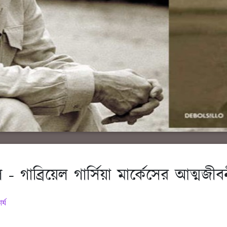
 গাব্রিয়েল গার্সিয়া মার্কেসের আত্মজীবন
র্য