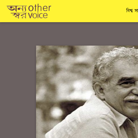
বিশ্ব স