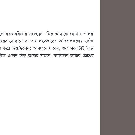
লে বাররানকিয়ায় এসেছেন। কিন্তু আমাকে কোথায় পাওয়া
দো’ বইয়ের দোকানে বা তার ধারেকাছের কফিশপগুলোয় খোঁজ
 করে দিয়েছিলেনঃ ‘সাবধানে যাবেন, ওরা সবকটাই কিন্তু
ে এগিয়ে এলেন ঠিক আমার সামনে, তাকালেন আমার চোখের