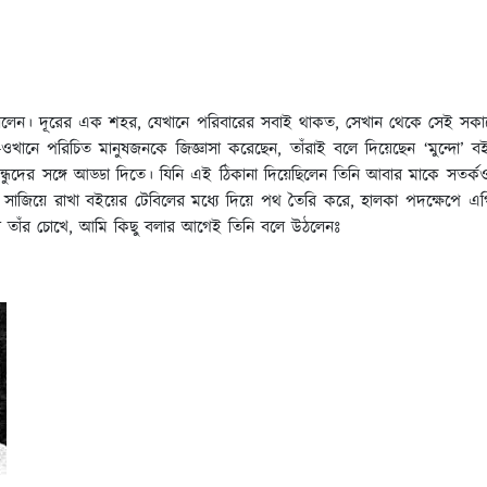
ে বললেন। দূরের এক শহর, যেখানে পরিবারের সবাই থাকত, সেখান থেকে সেই সকা
এখানে-ওখানে পরিচিত মানুষজনকে জিজ্ঞাসা করেছেন, তাঁরাই বলে দিয়েছেন ‘মুন্
্ধুদের সঙ্গে আড্ডা দিতে। যিনি এই ঠিকানা দিয়েছিলেন তিনি আবার মাকে সতর্কও
ন। সাজিয়ে রাখা বইয়ের টেবিলের মধ্যে দিয়ে পথ তৈরি করে, হালকা পদক্ষেপ
হাসি তাঁর চোখে, আমি কিছু বলার আগেই তিনি বলে উঠলেনঃ