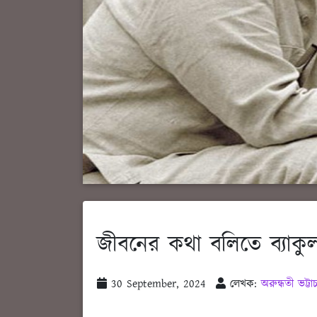
জীবনের কথা বলিতে ব্যাকুল -
30 September, 2024
লেখক:
অরুন্ধতী ভট্টাচা