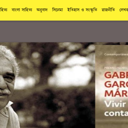
াহিত্য
বাংলা সাহিত্য
অনুবাদ
সিনেমা
ইতিহাস ও সংস্কৃতি
রাজনীতি
লেখক