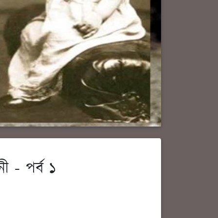
ী - পর্ব ১