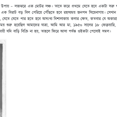
উপায় – লজঝরে এক মোটর লঞ্চ। তাতে করে প্রথমে যেতে হবে একটা সরু খাল
 এক বিরাট বড় বিল পেরিয়ে পৌঁছতে হবে রহস্যময় জনপদ সিয়েনাগায়। সেখান থ
ে, যেতে যেতে পার হতে হবে অসংখ্য বিশালাকায় কলার ক্ষেত, কতবার যে অকারণে
ার সময় শুরু হয়েছিল আমাদের যাত্রা, আমি আর মা, ১৯৫০ সালের ১৮ ফেব্রুয়ার
অনুযায়ী যদি বাড়ি বিক্রি না হয়, তাহলে ফিরে আসা পর্যন্ত ওইকটা পেসোই সম্বল।