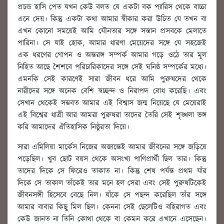
প্রচন্ড হাসি পেত যখন কেউ বলত যে একটা বক প্যারিস থেকে বাচ্চা
এনে দেয়। কিন্তু একটা কথা আমার স্বীকার করা উচিত যে তখন বা
এখন কোনো সময়েই আমি যৌনতার সঙ্গে সন্তান প্রসবকে মেলাতে
পারিনা। সে যাই হোক, আমার ধারণা মেয়েদের সঙ্গে যে সহজেই
এক ধরণের গোপন ও অন্তরঙ্গ সম্পর্ক আমার গড়ে ওঠে তার মূল
নিহিত আছে শৈশবে পরিচারিকাদের সঙ্গে সেই ঘনিষ্ঠ সম্পর্কের মধ্যে।
এমনকি সেই কারণেই সারা জীবন ধরে আমি পুরুষদের থেকে
নারীদের সঙ্গে অনেক বেশি স্বচ্ছন্দ ও নিরাপদ বোধ করেছি। এবং
সেখান থেকেই সম্ভবত আমার এই বিশ্বাস জন্ম নিয়েছে যে মেয়েরাই
এই বিশ্বের ধাত্রী আর আমরা পুরুষরা তাদের তৈরি সেই শৃঙ্খলা ভঙ্গ
করি আমাদের ঐতিহাসিক নিষ্ঠুরতা দিয়ে।
সারা এমিলিয়া মার্কেস নিজের অজান্তেই আমার জীবনের সঙ্গে জড়িয়ে
পড়েছিল। খুব ছোট বয়স থেকে অসংখ্য পাণিপ্রার্থী ছিল তার। কিন্তু
তাদের দিকে সে ফিরেও তাকাত না। কিন্তু শেষ পর্যন্ত প্রথম যাঁর
দিকে সে তাকাল তাঁকেই তার মনে হল সেরা এবং সেই পুরুষটিকেই
জীবনসঙ্গী হিসেবে বেছে নিল। যাঁকে সে পছন্দ করেছিল তাঁর সঙ্গে
আমার বাবার কিছু মিল ছিল। কেননা সেই ছেলেটিও বহিরাগত এবং
কেউ জানত না তিনি কোথা থেকে বা কেমন করে এখানে এসেছেন।