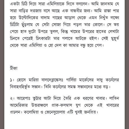
একটা চিঠি দিয়ে সারা এমিলিয়াকে দিতে বললেন। আমি জানতাম যে
সারা বাড়ির দরজায় বসে আছে এক বান্ধবীর জন্য। আমি রাস্তা পার
হয়ে উল্টোদিকের বাদাম গাছের আড়াল থেকে এমন নিখুঁত লক্ষ্যে
চিঠিটা ছুঁড়লাম যে সেটা সোজা গিয়ে পড়ল তার কোলে। সে ভয়
পেয়ে হাত দুটো উপরে তুলল, কিন্তু খামের উপরের হাতের লেখাটা
চিনতে পেরেই চিৎকারটা তার গলাতে আটকে রইল। সেই মুহূর্ত
থেকে সারা এমিলিয়া ও হো দেল কা আমার বন্ধু হয়ে গেল।
টীকা
১। হোসে মারিয়া বালদেব্লাঙ্কেসঃ গার্সিয়া মার্কেসের দাদু কর্নেলের
বিবাহবহির্ভূত সন্তান। তিনি কর্নেলের সমস্ত সন্তানদের মধ্যে বড়।
২। আরেপাঃ ভুট্টার আটা দিয়ে তৈরি এক ধরণের খাবার। লাতিন
আমেরিকার উত্তরাঞ্চলে প্রাক-কলম্বাস যুগ থেকে এই খাবারের
প্রচলন। কলোম্বিয়া ও ভেনেসুয়েলায় এটি খুবই জনপ্রিয়।