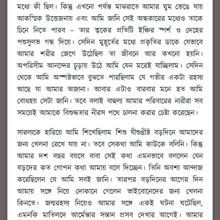
মধ্যে কী ছিল। কিন্তু এখনো পর্যন্ত মাঝরাতে আমার ঘুম ভেঙে যায়
আকস্মিক উত্তেজনায় এবং আমি জানি সেই অন্ধকারের মধ্যেও তাকে
চিনে নিতে পারব – তার ত্বকের প্রতিটি ইঞ্চির ষ্পর্শ ও দেহের
পশুসুলভ গন্ধ দিয়ে। সেদিন মুহূর্তের মধ্যে প্রকৃতির ডাকে যেভাবে
আমার শরীর জেগে উঠেছিল তা জীবনে আর কখনো হয়নি।
অপরিসীম আনন্দের চূড়ায় উঠে আমি যেন মরেই যাচ্ছিলাম। সেদিন
থেকে আমি অস্পষ্টভাবে বুঝতে পারছিলাম যে গভীর একটা রহস্য
আছে যা আমার অজানা। আবার এটাও বারবার মনে হত আমি
বোধহয় সেটা জানি। তবে বলাই বাহুল্য আমার পরিবারের নারীরা সব
সময়েই আমাকে বিশুদ্ধতার নীরস পথে চালনা করার চেষ্টা করেছেন।
সারল্যকে হারিয়ে আমি শিখেছিলাম শিশু যীশুখ্রীষ্ট বড়দিনে আমাদের
জন্য খেলনা রেখে যায় না। তবে সেকথা আমি কাউকে বলিনি। কিন্তু
আমার দশ বছর বয়সে বাবা সেই কথা এমনভাবে বললেন যেন
বড়দের কত গোপন কথা আমায় বলে দিচ্ছেন। তিনি অবশ্য আন্দাজ
করেছিলেন যে আমি সবই জানি। তারপর বড়দিনের আগের দিন
আমায় সঙ্গে নিয়ে দোকানে গেলেন ভাইবোনেদের জন্য খেলনা
কিনতে। জন্মরহস্য নিয়েও আমার সঙ্গে একই ঘটনা ঘটেছিল,
এমনকি মাতিলদে আর্মেন্তার সন্তান প্রসব দেখার আগেই। আমার