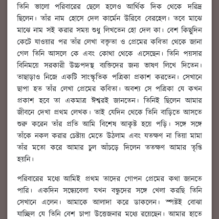
তিনি ভালো পরিবারের ছেলে হলেও আর্থিক দিক থেকে দরিদ্র
ছিলেন। তাঁর নাম হোসে দেল কার্মেন উরিবে বেরহেল। তবে মাঝে
মাঝে নাম সই করার সময় শুধু লিখতেন হো দেল কা। বেশ কিছুদিন
কেটে যাওয়ার পর তাঁর লেখা বক্তৃতা ও প্রেমের কবিতা থেকে জানা
গেল তিনি আসলে কে এবং কোথা থেকে এসেছেন। তিনি পয়সার
বিনিময়ে সরকারী উচ্চপদস্থ ব্যক্তিদের জন্য ভাষণ লিখে দিতেন।
তাছাড়াও নিজে একটি সাংস্কৃতিক পত্রিকা প্রকাশ করতেন। সেখানে
ছাপা হত তাঁর লেখা প্রেমের কবিতা। অবশ্য সে পত্রিকা যে কখন
প্রকাশ হবে তা একমাত্র ঈশ্বরই জানতেন। তিনিই ছিলেন আমার
জীবনে দেখা প্রথম লেখক। তাই যেদিন থেকে তিনি বাড়িতে আসতে
শুরু করেন তাঁর প্রতি আমি বিশেষ আকৃষ্ট হয়ে পড়ি। সঙ্গে সঙ্গে
তাঁকে নকল করার চেষ্টায় মেতে উঠলাম এবং যতক্ষণ না তিয়া মামা
তাঁর মতো করে আমার চুল আঁচড়ে দিলেন ততক্ষণ আমার তৃপ্তি
হয়নি।
পরিবারের মধ্যে আমিই প্রথম তাদের গোপন প্রেমের কথা জানতে
পারি। একদিন সন্ধ্যেবেলা যখন বন্ধুদের সঙ্গে খেলা করছি তিনি
সেখানে এলেন। আমাকে আলাদা করে ডাকলেন। স্পষ্টই বোঝা
যাচ্ছিল যে তিনি বেশ চাপা উত্তেজনার মধ্যে রয়েছেন। আমার হাতে