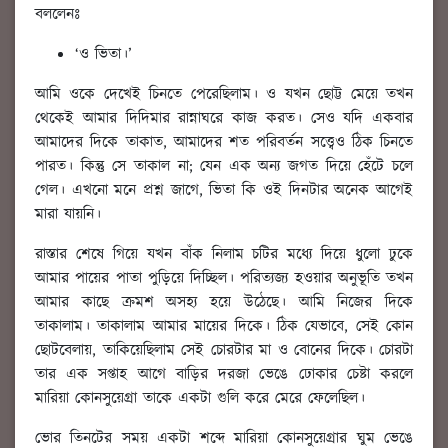
বললেনঃ
‘ও ভিতা।’
আমি ওকে দেখেই চিনতে পেরেছিলাম। ও যখন ছোট্ট মেয়ে তখন
থেকেই আমার দিদিমার রান্নাঘরে কাজ করত। সেও যদি একবার
আমাদের দিকে তাকাত, আমাদের শত পরিবর্তন সত্ত্বেও ঠিক চিনতে
পারত। কিন্তু সে তাকাল না; যেন এক অন্য জগত দিয়ে হেঁটে চলে
গেল। এখনো মনে প্রশ্ন জাগে, ভিতা কি ওই দিনটার অনেক আগেই
মারা যায়নি।
রাস্তার শেষে গিয়ে যখন বাঁক নিলাম চটির মধ্যে দিয়ে ধুলো ঢুকে
আমার পায়ের পাতা পুড়িয়ে দিচ্ছিল। পরিত্যজ্য হওয়ার অনুভূতি তখন
আমার কাছে ক্রমশ অসহ্য হয়ে উঠেছে। আমি নিজের দিকে
তাকালাম। তাকালাম আমার মায়ের দিকে। ঠিক যেভাবে, সেই কোন
ছোটবেলায়, তাকিয়েছিলাম সেই চোরটার মা ও বোনের দিকে। চোরটা
তার এক সপ্তাহ আগে বাড়ির দরজা ভেঙে ঢোকার চেষ্টা করলে
মারিয়া কোনসুয়েগ্রা তাকে একটা গুলি করে মেরে ফেলেছিল।
ভোর তিনটের সময় একটা শব্দে মারিয়া কোনসুয়েগ্রার ঘুম ভেঙে