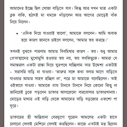
আমাদের ইচ্ছে ছিল সোজা বাড়িতে যাব। কিন্তু আর যখন মাত্র একটা
ব্লক বাকি, হঠাৎই মা থমকে দাঁড়ালেন আর আগের মোড়েই বাঁক
নিয়ে নিলেন।
‘এদিক দিয়ে যাওয়াই ভালো’, আমাকে বললেন। আমি অবাক
হয়ে কারণ জানতে চাইলে বললেন, ‘আমার ভয় করছে।’
তখনই বুঝতে পারলাম আমার বিবমিষার কারণ - ভয়। শুধু আমার
প্রেতাত্মাদের মুখোমুখি হওয়ার ভয় নয়, ভয় সবকিছুকে। আমরা যে
সমান্তরাল একটা রাস্তা দিয়ে ঘুরপথে যাচ্ছিলাম তার উদ্দেশ্য একটাই
– সরাসরি বাড়ি না যাওয়া। ‘কারুর সঙ্গে কথা বলার আগে বাড়িতে
যাওয়ার আমার সাহস হচ্ছিল না’, পরে মা আমাকে বলেছিলেন। তাই
ওইভাবে যাওয়া। আমাকে প্রায় টানতে টানতে নিয়ে কোনো কিছু না
জানিয়েই ঢুকে পড়লেন ডাক্তার আলফ্রেদো বারবোসার ডাক্তারখানায়।
মোড়ের মাথার এই বাড়ি থেকে আমাদের বাড়ি বড়জোর একশো পা
দূরে।
ডাক্তারের স্ত্রী আদ্রিয়ানা বেরদুগো পুরোন আমলের একটা হাতে
চালানো সেলাই মেশিনে সেলাই করছিলেন। কাজে এতটাই মগ্ন ছিলেন