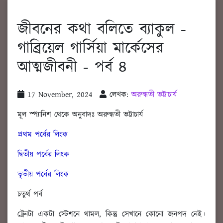
জীবনের কথা বলিতে ব্যাকুল -
গাব্রিয়েল গার্সিয়া মার্কেসের
আত্মজীবনী - পর্ব ৪
17 November, 2024
লেখক:
অরুন্ধতী ভট্টাচার্য
মূল স্প্যানিশ থেকে অনুবাদঃ অরুন্ধতী ভট্টাচার্য
প্রথম পর্বের লিংক
দ্বিতীয় পর্বের লিংক
তৃতীয় পর্বের লিংক
চতুর্থ পর্ব
ট্রেনটা একটা স্টেশনে থামল, কিন্তু সেখানে কোনো জনপদ নেই।