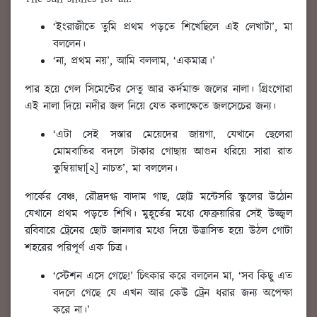
‘ইংরাজীতে তুমি প্রথম পড়তে শিখেছিলে এই লেখাটা’, মা
বললেন।
‘না, প্রথম নয়’, আমি বললাম, ‘একমাত্র।’
পার হয়ে গেল সিমেন্টের সেতু আর কর্দমাক্ত জলের নালা। গ্রিংগোরা
এই নালা দিয়ে নদীর জল নিয়ে যেত কলাক্ষেতে জলসেচের জন্য।
‘এটা সেই সস্তার মেয়েদের জায়গা, যেখানে ছেলেরা
মোমবাতির বদলে টাকার গোছায় আগুন ধরিয়ে সারা রাত
কুম্বিয়াম্বা[২] নাচত’, মা বললেন।
পার্কের বেঞ্চ, রৌদ্রদগ্ধ বাদাম গাছ, ছোট্ট মন্টেসরি স্কুলের উঠোন
যেখানে প্রথম পড়তে শিখি। মুহূর্তের মধ্যে ফেব্রুয়ারির সেই উজ্জ্বল
রবিবারে ট্রেনের ছোট জানলার মধ্যে দিয়ে উদ্ভাসিত হয়ে উঠল গোটা
শহরের পরিপূর্ণ এক চিত্র।
‘স্টেশন এসে গেছে!’ চিৎকার করে বললেন মা, ‘সব কিছু এত
বদলে গেছে যে এখন আর কেউ ট্রেন ধরার জন্য অপেক্ষা
করে না।’