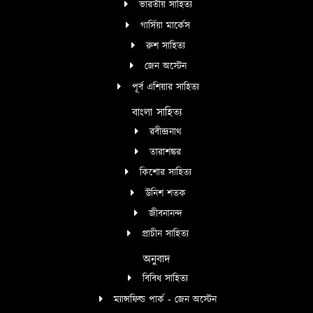
ভারতীয় সাহিত্য
গার্সিয়া মার্কেস
রুশ সাহিত্য
জেন অস্টেন
পূর্ব এশিয়ার সাহিত্য
বাংলা সাহিত্য
রবীন্দ্রনাথ
তারাশঙ্কর
কিশোর সাহিত্য
উনিশ শতক
জীবনানন্দ
প্রাচীন সাহিত্য
অনুবাদ
বিবিধ সাহিত্য
ম্যান্সফিল্ড পার্ক - জেন অস্টেন