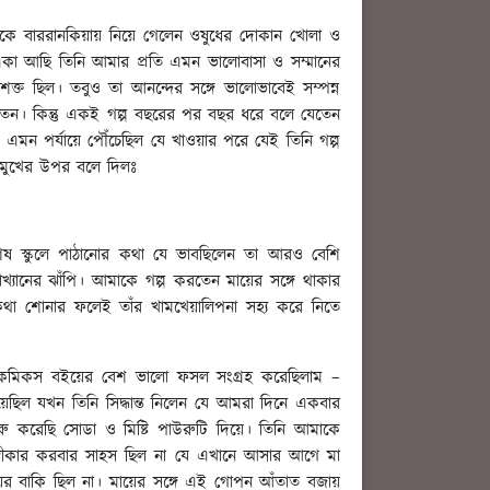
মাকে বাররানকিয়ায় নিয়ে গেলেন ওষুধের দোকান খোলা ও
 একা আছি তিনি আমার প্রতি এমন ভালোবাসা ও সম্মানের
ত ছিল। তবুও তা আনন্দের সঙ্গে ভালোভাবেই সম্পন্ন
লতেন। কিন্তু একই গল্প বছরের পর বছর ধরে বলে যেতেন
ন পর্যায়ে পৌঁচেছিল যে খাওয়ার পরে যেই তিনি গল্প
মুখের উপর বলে দিলঃ
েষ স্কুলে পাঠানোর কথা যে ভাবছিলেন তা আরও বেশি
্যানের ঝাঁপি। আমাকে গল্প করতেন মায়ের সঙ্গে থাকার
 কথা শোনার ফলেই তাঁর খামখেয়ালিপনা সহ্য করে নিতে
মিকস বইয়ের বেশ ভালো ফসল সংগ্রহ করেছিলাম –
েছিল যখন তিনি সিদ্ধান্ত নিলেন যে আমরা দিনে একবার
রু করেছি সোডা ও মিষ্টি পাউরুটি দিয়ে। তিনি আমাকে
স্বীকার করবার সাহস ছিল না যে এখানে আসার আগে মা
ায়ের বাকি ছিল না। মায়ের সঙ্গে এই গোপন আঁতাত বজায়