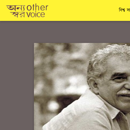
বিশ্ব স