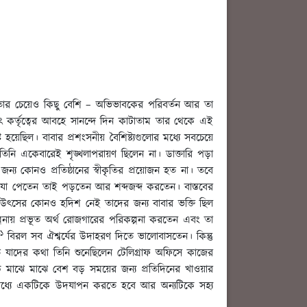
তার চেয়েও কিছু বেশি – অভিভাবকের পরিবর্তন আর তা
 কর্তৃত্বের আবহে সানন্দে দিন কাটাতাম তার থেকে এই
েছিল। বাবার প্রশংসনীয় বৈশিষ্ট্যগুলোর মধ্যে সবচেয়ে
বনে তিনি একেবারেই শৃঙ্খলাপরায়ণ ছিলেন না। ডাক্তারি পড়া
্য কোনও প্রতিষ্ঠানের স্বীকৃতির প্রয়োজন হত না। তবে
ে যা পেতেন তাই পড়তেন আর শব্দজব্দ করতেন। বাস্তবের
ের উৎসের কোনও হদিশ নেই তাদের জন্য বাবার ভক্তি ছিল
্পনায় প্রভূত অর্থ রোজগারের পরিকল্পনা করতেন এবং তা
১
বিরল সব ঐশ্বর্যের উদাহরণ দিতে ভালোবাসতেন। কিন্তু
ে যাদের কথা তিনি শুনেছিলেন টেলিগ্রাফ অফিসে কাজের
কি মাঝে মাঝে বেশ বড় সময়ের জন্য প্রতিদিনের খাওয়ার
ধ্যে একটিকে উদযাপন করতে হবে আর অন্যটিকে সহ্য