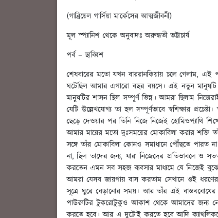
(গাব্রিয়েল গার্সিয়া মার্কেসের আত্মজীবনী)
মূল স্প্যানিশ থেকে অনুবাদঃ অরুন্ধতী ভট্টাচার্য
পর্ব – ছাব্বিশ
শেষবারের মতো যখন বাররানকিয়ায় চলে গেলাম, এই পর
ঘটেছিল আমার এগারো বছর বয়সে। এই নতুন মানুষটি বেশ
মানুষটির শাসন ছিল সম্পূর্ণ ভিন্ন। আমরা ছিলাম নিজ
যেটি উল্লেখযোগ্য তা হল সম্পূর্ণভাবে স্বশিক্ষার প্রচে
ছেড়ে দেওয়ার পর তিনি নিজে নিজেই হোমিওপ্যাথি শিখেছ
আমার মায়ের মতো দুঃসময়ের মোকাবিলা করার শক্তি তাঁ
সঙ্গে তাঁর মোকাবিলা কোনও সমাধানে পৌঁছতে পারত না।
না, ছিল তাদের জন্য, যারা নিজেদের প্রতিভাবলে ও সত
করতেন এমন সব সহজ ব্যবসার মাধ্যমে যে নিজেই বুঝে 
আমরা যেসব জায়গায় বাস করতাম সেখানে ওই ধরণের অসাধ
সূত্রে ঘুরে বেড়ানোর সময়। আর তাঁর এই বাস্তববোধের
পাউরুটির টুকরোটুকুও আকাশ থেকে আমাদের জন্য ন
করতে হবে। আর এ দুটোই করতে হবে আদি ক্যাথলিকদের