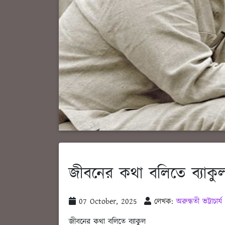
জীবনের কথা বলিতে ব্যাকুল -
07 October, 2025
লেখক:
অরুন্ধতী ভট্টাচার্য
জীবনের কথা বলিতে ব্যাকুল