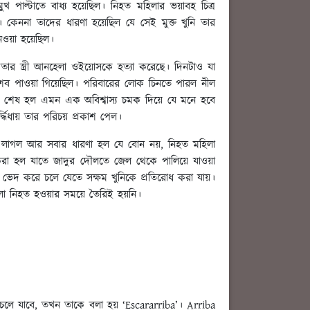
পাল্টাতে বাধ্য হয়েছিল। নিহত মহিলার ভয়াবহ চিত্র
কেননা তাদের ধারণা হয়েছিল যে সেই মুক্ত খুনি তার
েওয়া হয়েছিল।
ার স্ত্রী আনহেলা ওইয়োসকে হত্যা করেছে। দিনটাও যা
ত শব পাওয়া গিয়েছিল। পরিবারের লোক চিনতে পারল নীল
এবং শেষ হল এমন এক অবিশ্বাস্য চমক দিয়ে যে মনে হবে
ধিধায় তার পরিচয় প্রকাশ পেল।
তে লাগল আর সবার ধারণা হল যে বোন নয়, নিহত মহিলা
 করা হল যাতে জাদুর দৌলতে জেল থেকে পালিয়ে যাওয়া
ল ভেদ করে চলে যেতে সক্ষম খুনিকে প্রতিরোধ করা যায়।
িলা নিহত হওয়ার সময়ে তৈরিই হয়নি।
চলে যাবে, তখন তাকে বলা হয় ‘Escararriba’। Arriba