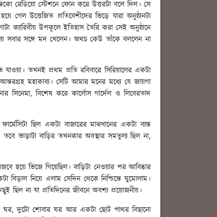
তিকো রেডিয়ো স্টেশনে ফোন করে উত্তরটা বলে দিল। সে
ে গেল উত্তেজিত প্রতিবেশীদের ভিড়ে যারা অনুষ্ঠানটা
টা ক্যারিবীয় উপকূলে ইতিহাস তৈরি করা সেই অনুষ্ঠানে
য়ে সবার সঙ্গে মদ খেলেন। অথচ কেউ তাঁকে বললেন না
ে যাওয়া। তখনই প্রথম প্রতি রবিবারে সিরিয়ালের একটা
আন্তরগ্রহ মহাকাব্য। সেটি আমার মনের মধ্যে যে জায়গা
তিনার সিনেমা, বিশেষ করে কার্লোস গার্দেল ও লিবেরতাদ
র্মেসিটা ছিল একটা বাজারের মাঝখানের একটা ব্যস্ত
ে। তবে ভাড়াটা বাড়ির তখনকার অবস্থার সমতুল্য ছিল না,
বজবে হয়ে ভিজে গিয়েছিল। বাড়িটা নেওয়ার পর আবিষ্কার
বিড়াল নিয়ে এলাম সেদিন থেকে নিশ্চিন্তে ঘুমোলাম।
ছুই ছিল না যা প্রতিদিনের জীবনে অবশ্য প্রয়োজনীয়।
ার ঘর, দুটো শোবার ঘর আর একটা ছোট পাথর বিছানো