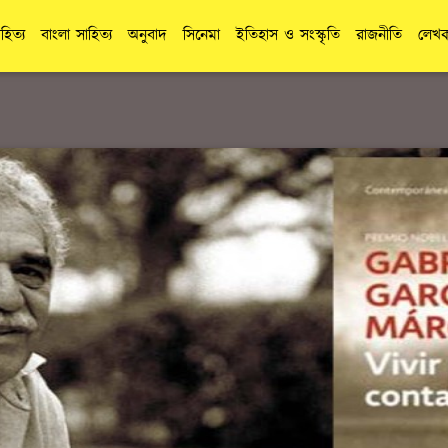
াহিত্য
বাংলা সাহিত্য
অনুবাদ
সিনেমা
ইতিহাস ও সংস্কৃতি
রাজনীতি
লেখক