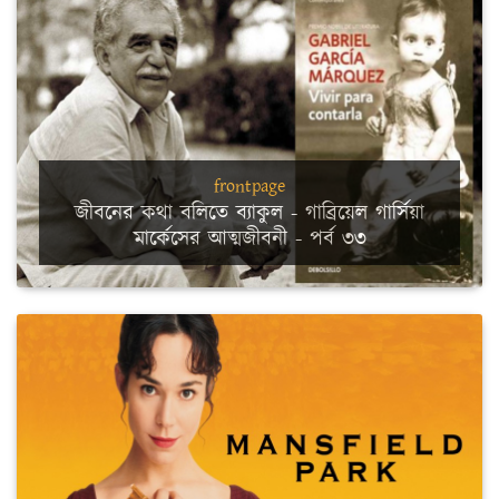
frontpage
জীবনের কথা বলিতে ব্যাকুল - গাব্রিয়েল গার্সিয়া
মার্কেসের আত্মজীবনী - পর্ব ৩৩