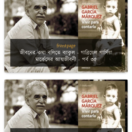
frontpage
জীবনের কথা বলিতে ব্যাকুল - গাব্রিয়েল গার্সিয়া
মার্কেসের আত্মজীবনী - পর্ব ৩৫