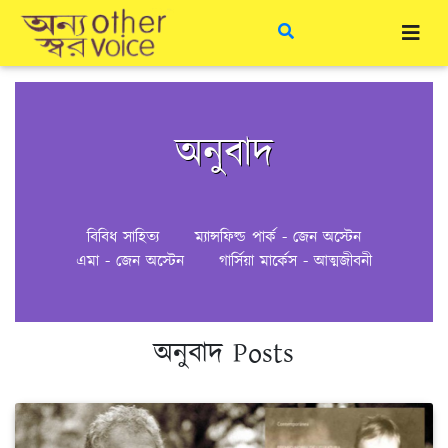
অনুবাদ
বিবিধ সাহিত্য
ম্যান্সফিল্ড পার্ক - জেন অস্টেন
এমা - জেন অস্টেন
গার্সিয়া মার্কেস - আত্মজীবনী
অনুবাদ Posts