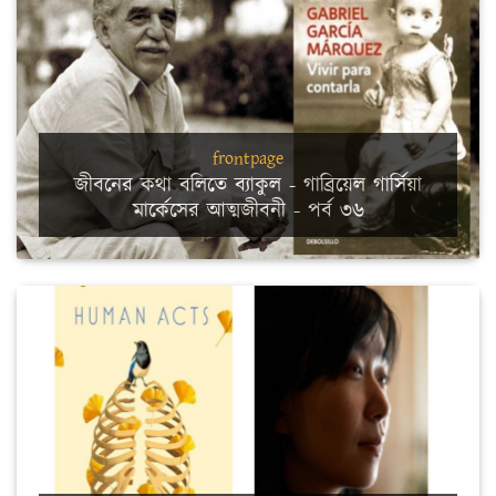
frontpage
জীবনের কথা বলিতে ব্যাকুল - গাব্রিয়েল গার্সিয়া
মার্কেসের আত্মজীবনী - পর্ব ৩৬