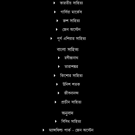
ভারতীয় সাহিত্য
গার্সিয়া মার্কেস
রুশ সাহিত্য
জেন অস্টেন
পূর্ব এশিয়ার সাহিত্য
বাংলা সাহিত্য
রবীন্দ্রনাথ
তারাশঙ্কর
কিশোর সাহিত্য
উনিশ শতক
জীবনানন্দ
প্রাচীন সাহিত্য
অনুবাদ
বিবিধ সাহিত্য
ম্যান্সফিল্ড পার্ক - জেন অস্টেন