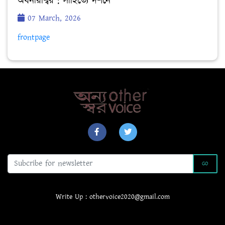
অর্ধনারীশ্বর : সাহিত্যে দর্শনে
07 March, 2026
frontpage
GO
Write Up : othervoice2020@gmail.com