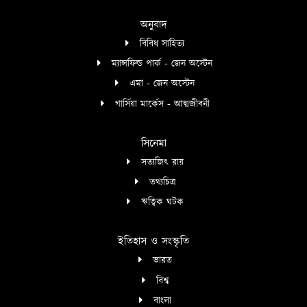
অনুবাদ
বিবিধ সাহিত্য
ম্যান্সফিল্ড পার্ক - জেন অস্টেন
এমা - জেন অস্টেন
গার্সিয়া মার্কেস - আত্মজীবনী
সিনেমা
সত্যজিৎ রায়
তথ্যচিত্র
ঋত্বিক ঘটক
ইতিহাস ও সংস্কৃতি
ভারত
বিশ্ব
বাংলা