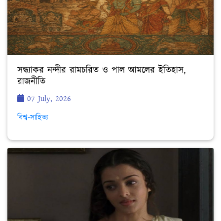
সন্ধ্যাকর নন্দীর রামচরিত ও পাল আমলের ইতিহাস,
রাজনীতি
07 July, 2026
বিশ্ব-সাহিত্য