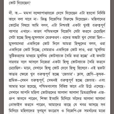
ভোট দিয়েছেন?
দী. ভ.
— মমতা বন্দ্যোপাধ্যায়কে দেখে দিয়েছেন এটা হয়তো নির্দিষ্ট
ভাবে বলা যাবে না। কিন্তু বিজেপির বিরুদ্ধে দিয়েছেন। মহিলাদের
ভোটের বিষয়ে আমি বলব, এটা নিশ্চয়ই একটা খুবই গুরুত্বপূর্ণ
ব্যাপার এখানে। কারণ পশ্চিমবঙ্গে বিজেপি যেটা করতে চেয়েছিল
সেটা হচ্ছে হিন্দু-মুসলমান মেরুকরণ। ওদের অঙ্কটা খুব সোজা ছিল—
মুসলমানরা একদিকে ভোট দিলে আমরা হিন্দুদের বলব, ওরা
একদিকে ভোট দিচ্ছে, তোমরাও একদিকে ভোট দাও, ওরা ‘মুসলিম
তুষ্টিকরণের মাধ্যমে মুসলিম ভোটব্যাংক তৈরি করা হচ্ছে’ এই কথাটা
বারবার বলে আসলে নিজেরা একটা হিন্দু ভোটব্যাংক তৈরি করতে
চেয়েছিল। মানে, যেখানে হিন্দু ভোট দেবে হিন্দু হিসেবে। এই ছকটা
ভাঙার ক্ষেত্রে খুব গুরুত্বপূর্ণ হচ্ছে ‘জেন্ডার’। ক্লাস, শ্রেণি—কৃষক-
শ্রমিক—যেমন গুরুত্বপূর্ণ, তেমনই গুরুত্বপূর্ণ হচ্ছে জেন্ডার। এবং
আমার মনে হয়েছে, পশ্চিমবাংলায় বিভিন্ন ভাবে এটা উঠে এসেছে।
সেখানে আপনি মহিলা ভোটারদের আলাদা আলাদা ডিমগ্র্যাফিক এজ-
গ্রুপ ভাবতে পারেন, শিক্ষা ইত্যাদি মিলিয়ে তাঁদের আলাদা আলাদা
প্রোফাইল করতে পারেন, আমাদের কাছে যে খবর আসছে সব
মিলিয়ে মহিলাদের তৃণমূল কংগ্রেস ও বিজেপি-কে সমর্থনের মধ্যে