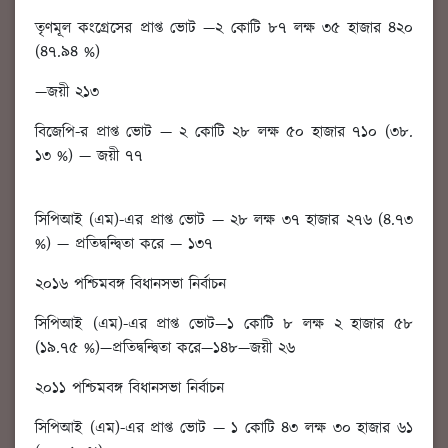
তৃণমূল কংগ্রেসের প্রাপ্ত ভোট —২ কোটি ৮৭ লক্ষ ৩৫ হাজার ৪২০
(৪৭.৯৪ %)
—জয়ী ২১৩
বিজেপি-র প্রাপ্ত ভোট — ২ কোটি ২৮ লক্ষ ৫০ হাজার ৭১০ (৩৮.
১৩ %) — জয়ী ৭৭
সিপিআই (এম)-এর প্রাপ্ত ভোট — ২৮ লক্ষ ৩৭ হাজার ২৭৬ (৪.৭৩
%) — প্রতিদ্বন্দ্বিতা করে — ১৩৭
২০১৬ পশ্চিমবঙ্গ বিধানসভা নির্বাচন
সিপিআই (এম)-এর প্রাপ্ত ভোট—১ কোটি ৮ লক্ষ ২ হাজার ৫৮
(১৯.৭৫ %)—প্রতিদ্বন্দ্বিতা করে—১৪৮—জয়ী ২৬
২০১১ পশ্চিমবঙ্গ বিধানসভা নির্বাচন
সিপিআই (এম)-এর প্রাপ্ত ভোট — ১ কোটি ৪৩ লক্ষ ৩০ হাজার ৬১