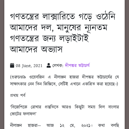
গণতন্ত্রের লাক্সারিতে গড়ে ওঠেনি
আমাদের দল, মানুষের ন্যূনতম
গণতন্ত্রের জন্য লড়াইটাই
আমাদের অভ্যাস
08 June, 2021
লেখক:
দীপঙ্কর ভট্টাচার্য
(গুরুচণ্ডা৯ ওয়েবজিন এ নীলাঞ্জন হাজরা দীপঙ্কর ভট্টাচার্যের যে
সাক্ষাৎকার নেন তিন কিস্তিতে, সেটিই এখানে একত্রিত করা হয়েছে।)
প্রথম পর্ব
‘বিজেপিকে রোখার প্রস্তুতিতে আরও কিছুটা সময় দিল বাংলার
ভোটের ফলাফল’
নীলাঞ্জন হাজরা
—
আজ ১২ মে
, ২০২১। কথা বলছি