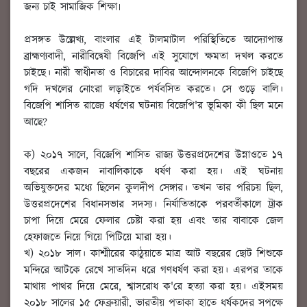
জন্য চাই সামাজিক শিক্ষা৷
প্রসঙ্গত উল্লেখ্য, বাংলার এই টালমাটাল পরিস্থিতিতে আদ্যোপান্ত
ব্রাহ্মণ্যবাদী, নারীবিদ্বেষী বিজেপি এই সুযোগে ক্ষমতা দখল করতে
চাইছে। নারী স্বাধীনতা ও বিচারের দাবির আন্দোলনকে বিজেপি চাইছে
গদি দখলের নোংরা লড়াইতে পর্যবসিত করতে। সে গুড়ে বালি।
বিজেপি শাসিত রাজ্যে ধর্ষণের ঘটনায় বিজেপি'র ভূমিকা কী ছিল মনে
আছে?
ক) ২০১৭ সালে, বিজেপি শাসিত রাজ্য উত্তরপ্রদেশের উন্নাওতে ১৭
বছরের একজন নাবালিকাকে ধর্ষণ করা হয়। এই ঘটনায়
অভিযুক্তদের মধ্যে ছিলেন কুলদীপ সেঙ্গার। তখন তার পরিচয় ছিল,
উত্তরপ্রদেশের বিধানসভার সদস্য। নির্যাতিতাকে পরবর্তীকালে ট্রাক
চাপা দিয়ে মেরে ফেলার চেষ্টা করা হয় এবং তার বাবাকে জেল
হেফাজতে নিয়ে গিয়ে পিটিয়ে মারা হয়।
খ) ২০১৮ সাল। কাশ্মীরের কাঠুয়াতে মাত্র আট বছরের ছোট শিশুকে
মন্দিরে আটকে রেখে সাতদিন ধরে গণধর্ষণ করা হয়। এরপর তাকে
মাথায় পাথর দিয়ে মেরে, শ্বাসরোধ ক'রে হত্যা করা হয়। এইসময়
২০১৮ সালের ১৫ ফেব্রুয়ারী, ভারতীয় পতাকা হাতে ধর্ষকদের সপক্ষে