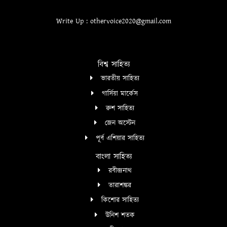
Write Up : othervoice2020@gmail.com
বিশ্ব সাহিত্য
ভারতীয় সাহিত্য
গার্সিয়া মার্কেস
রুশ সাহিত্য
জেন অস্টেন
পূর্ব এশিয়ার সাহিত্য
বাংলা সাহিত্য
রবীন্দ্রনাথ
তারাশঙ্কর
কিশোর সাহিত্য
উনিশ শতক