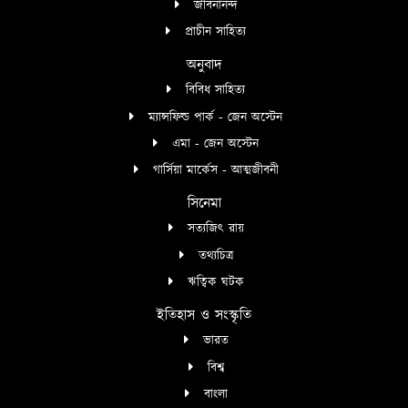
জীবনানন্দ
প্রাচীন সাহিত্য
অনুবাদ
বিবিধ সাহিত্য
ম্যান্সফিল্ড পার্ক - জেন অস্টেন
এমা - জেন অস্টেন
গার্সিয়া মার্কেস - আত্মজীবনী
সিনেমা
সত্যজিৎ রায়
তথ্যচিত্র
ঋত্বিক ঘটক
ইতিহাস ও সংস্কৃতি
ভারত
বিশ্ব
বাংলা