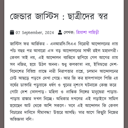
জেন্ডার জাস্টিস : ছাত্রীদের স্বর
07 September, 2024
লেখক:
ত্রিয়াশা লাহিড়ী
জাস্টিস ফর আর্জিকর - এনআরসি-সিএএ বিরোধী আন্দোলনের প্রায়
পাঁচ বছর পর আবারো এত বড় আন্দোলনের সাক্ষী রইল মহানগরী।
কেবল তাই নয়, এই আন্দোলন ব্যাপ্তিতে ছাপিয়ে গেল আগের প্রায়
সব নজির, হয়ে উঠল অনন্য। শুধু কলকাতা নয়, ইতিমধ্যে দেশ-
বিদেশের বিভিন্ন প্রান্তে নারী নিরাপত্তার প্রশ্নে, চলমান আন্দোলনের
ঢেউ আছড়ে পড়তে দেখা গেছে। আর জি কর হাসপাতালে পিজি ২য়
বর্ষের ডাক্তারি পড়ুয়াকে ধর্ষণ ও খুনের নৃশংস ঘটনাকে কেন্দ্র করে
গোটা দেশ তোলপাড়। মহিলা ও প্রান্তিক লিঙ্গের মানুষেরা পাড়ায়-
পাড়ায় রাস্তার দখল নিচ্ছে। অধিকার দখলের এই লড়াইতে সামিল
হয়েছেন আট থেকে আশি সকলে। তবে এই আন্দোলন কি কেবল
বিচারের দাবিতে সীমাবদ্ধ? উত্তরে আসছি৷ তার আগে কিছুটা নিজের
অভিজ্ঞতা বলি।