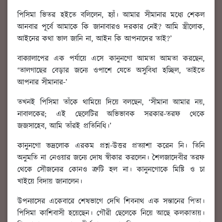
পিসিমা ভিতর হইতে বলিলেন, হ্যাঁ। আমার সীমানার মধ্যে শেকল
আনবার পূর্বে আমাকে কি জানাবারও দরকার নেই? আমি স্ত্রীলোক,
আইনের কথা ভাল জানি না, আইন কি আপনাদের তাই?’
বাক্যালাপের এক পর্যায়ে এসে কানুনগো আমতা আমতা করছেন,
‘তালগাছের বেড়ার জন্যে ওপাশে যেতে অসুবিধা হচ্ছিল, তাইতে
আপনার সীমানার-’
তখনই পিসিমা তাঁকে থামিয়ে দিয়ে বলছেন, ‘সীমানা আমার নয়,
নাবালকের; এই ছেলেটির অভিভাবক সরকার-তরফ থেকে
জজসাহেব, আমি তাঁরই প্রতিনিধি।’
কানুনগো ভদ্রলোক এরকম প্রশ্ন-উত্তর প্রত্যাশা করেন নি। তিনি
অনুমতি না নেওয়ার জন্যে দোষ স্বীকার করলেন। শৈলজাদেবীর তরফ
থেকে সৌজন্যের কোনও ত্রুটি হল না। কানুনগোকে মিষ্টি ও চা
খাইয়ে বিদায় জানালেন।
উপন্যাসের একেবারে শেষভাগে দেখি শিবনাথ এক সন্তানের পিতা।
পিসিমা কাশিবাসী হয়েছেন। গৌরী ছেলেকে নিয়ে আছে কলকাতায়।