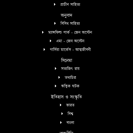
প্রাচীন সাহিত্য
অনুবাদ
বিবিধ সাহিত্য
ম্যান্সফিল্ড পার্ক - জেন অস্টেন
এমা - জেন অস্টেন
গার্সিয়া মার্কেস - আত্মজীবনী
সিনেমা
সত্যজিৎ রায়
তথ্যচিত্র
ঋত্বিক ঘটক
ইতিহাস ও সংস্কৃতি
ভারত
বিশ্ব
বাংলা