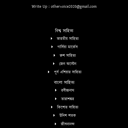
Write Up : othervoice2020@gmail.com
বিশ্ব সাহিত্য
ভারতীয় সাহিত্য
গার্সিয়া মার্কেস
রুশ সাহিত্য
জেন অস্টেন
পূর্ব এশিয়ার সাহিত্য
বাংলা সাহিত্য
রবীন্দ্রনাথ
তারাশঙ্কর
কিশোর সাহিত্য
উনিশ শতক
জীবনানন্দ