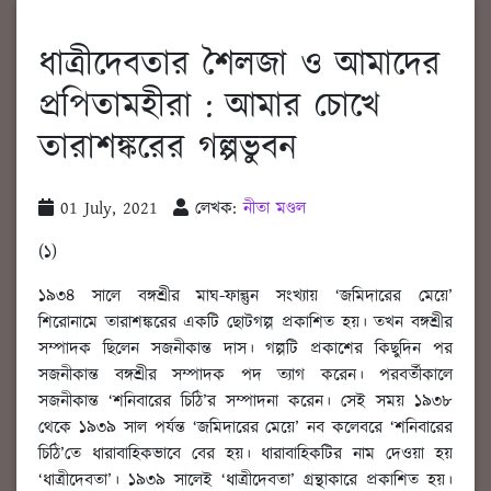
ধাত্রীদেবতার শৈলজা ও আমাদের
প্রপিতামহীরা : আমার চোখে
তারাশঙ্করের গল্পভুবন
01 July, 2021
লেখক:
নীতা মণ্ডল
(১)
১৯৩৪ সালে বঙ্গশ্রীর মাঘ-ফাল্গুন সংখ্যায় ‘জমিদারের মেয়ে’
শিরোনামে তারাশঙ্করের একটি ছোটগল্প প্রকাশিত হয়। তখন বঙ্গশ্রীর
সম্পাদক ছিলেন সজনীকান্ত দাস। গল্পটি প্রকাশের কিছুদিন পর
সজনীকান্ত বঙ্গশ্রীর সম্পাদক পদ ত্যাগ করেন। পরবর্তীকালে
সজনীকান্ত ‘শনিবারের চিঠি’র সম্পাদনা করেন। সেই সময় ১৯৩৮
থেকে ১৯৩৯ সাল পর্যন্ত ‘জমিদারের মেয়ে’ নব কলেবরে ‘শনিবারের
চিঠি’তে ধারাবাহিকভাবে বের হয়। ধারাবাহিকটির নাম দেওয়া হয়
‘ধাত্রীদেবতা’। ১৯৩৯ সালেই ‘ধাত্রীদেবতা’ গ্রন্থাকারে প্রকাশিত হয়।