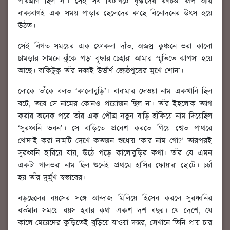
পরিত্রাণ ছিল না। সেই সব খিটখিটে বৃদ্ধাদের রণচণ্ডী রূপ আর
বাক্যবাণই এক সময় পাড়ার ছেলেদের কাছে বিনোদনের উৎস হয়ে
উঠত।
সেই বিগত সময়ের এক ফোকলা দাঁত, অজস্র কুঞ্চনে ভরা কালো
চামড়ার সামনে ঝুঁকে পড়া বৃদ্ধার চেহারা আমার স্মৃতিতে ঝাপসা হয়ে
আছে। বাকিটুকু তাঁর নব্বই উত্তীর্ণ জ্যেষ্ঠপুত্রের মুখে শোনা।
লোকে তাঁকে বলত ‘কালোবুড়ি’। বাবামার দেওয়া নাম একখানি ছিল
বটে, তবে সে নামের কোনও প্রয়োজন ছিল না। তাঁর ইহলোক ত্যাগ
করার অনেক পরে তাঁর এক পৌত্র নতুন বাড়ি হাঁকিয়ে নাম দিয়েছিল
‘সুরধ্বনি ভবন’। সে বাড়িতে প্রবেশ করতে গিয়ে শ্বেত পাথরে
খোদাই করা নামটি দেখে কতজন শুধোয় ‘কার নাম গো?’ তারপরই
সুরধ্বনি হারিয়ে যায়, উঠে পড়ে কালোবুড়ির কথা। তাঁর যে এমন
একটা গালভরা নাম ছিল শুনেই প্রথমে হাসির ফোয়ারা ছোটে। চর্চা
হয় তাঁর দুর্মুখ স্বভাবের।
বড়ছেলের বয়সের সঙ্গে আন্দাজ মিলিয়ে হিসেব করলে সুরধ্বনির
বর্তমান সময়ে বয়স হবার কথা একশ দশ বছর। যে দেশে, যে
কালে মেয়েদের কুড়িতেই বুড়িয়ে যাওয়া দস্তুর, সেখানে তিনি প্রায় চার