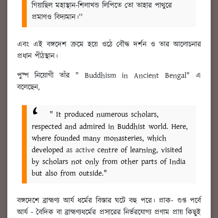
গিয়াছিল মহাস্থান-শিলাখন্ড লিপিতে তো তাহার পাথুরে
প্রমাণও বিদ্যমান।''
এবং এই বঙ্গদেশ ক্রমে হয়ে ওঠে বৌদ্ধ দর্শন ও তার আলোচনার
প্রধান পীঠস্থান।
পুষ্প নিয়োগী তাঁর " Buddhism in Ancient Bengal" এ
বলেছেন,
" It produced numerous scholars,
respected and admired in Buddhist world. Here,
where founded many monasteries, which
developed
as active
centre of learning, visited
by scholars not only from other parts of India
but also from outside."
বঙ্গদেশে ব্রাহ্মণ্য আর্য ধর্মের বিস্তার ঘটে বহু পরে। প্রাক- গুপ্ত পর্বে
আর্য - বৈদিক বা ব্রাহ্মণ্যধর্মের প্রসারের নির্ভরযোগ্য প্রণাম প্রায় কিছুই