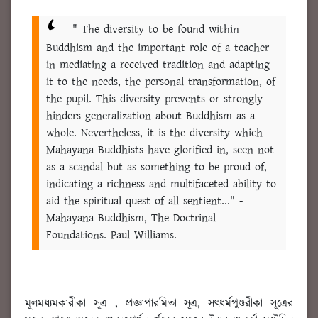
" The diversity to be found within
Buddhism and the important role of a teacher
in mediating a received tradition and adapting
it to the needs, the personal transformation, of
the pupil. This diversity prevents or strongly
hinders generalization about Buddhism as a
whole. Nevertheless, it is the diversity which
Mahayana Buddhists have glorified in, seen not
as a scandal but as something to be proud of,
indicating a richness and multifaceted ability to
aid the spiritual quest of all sentient..."
-
Mahayana Buddhism, The Doctrinal
Foundations. Paul Williams.
মূলমধ্যমকারীকা সূত্র , প্রজ্ঞাপারমিতা সূত্র, সৎধর্মপুণ্ডরীকা সূত্রের