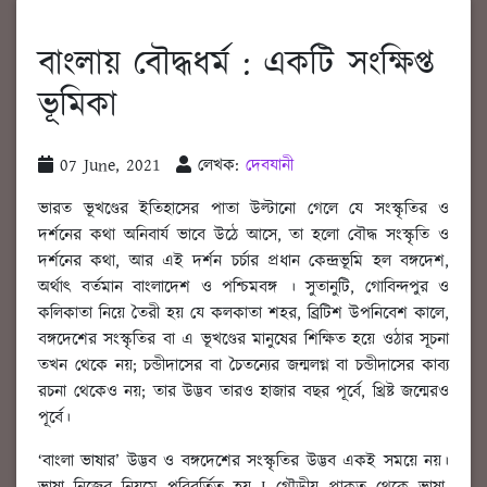
বাংলায় বৌদ্ধধর্ম : একটি সংক্ষিপ্ত
ভূমিকা
07 June, 2021
লেখক:
দেবযানী
ভারত ভূখণ্ডের ইতিহাসের পাতা উল্টানো গেলে যে সংস্কৃতির ও
দর্শনের কথা অনিবার্য ভাবে উঠে আসে, তা হলো বৌদ্ধ সংস্কৃতি ও
দর্শনের কথা, আর এই দর্শন চর্চার প্রধান কেন্দ্রভূমি হল বঙ্গদেশ,
অর্থাৎ বর্তমান বাংলাদেশ ও পশ্চিমবঙ্গ । সুতানুটি, গোবিন্দপুর ও
কলিকাতা নিয়ে তৈরী হয় যে কলকাতা শহর, ব্রিটিশ উপনিবেশ কালে,
বঙ্গদেশের সংস্কৃতির বা এ ভূখণ্ডের মানুষের শিক্ষিত হয়ে ওঠার সূচনা
তখন থেকে নয়; চন্ডীদাসের বা চৈতন্যের জন্মলগ্ন বা চন্ডীদাসের কাব্য
রচনা থেকেও নয়; তার উদ্ভব তারও হাজার বছর পূর্বে, খ্রিষ্ট জন্মেরও
পূর্বে।
‘বাংলা ভাষার’ উদ্ভব ও বঙ্গদেশের সংস্কৃতির উদ্ভব একই সময়ে নয়।