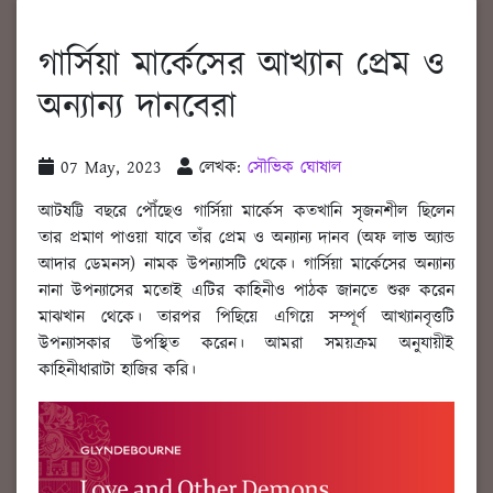
গার্সিয়া মার্কেসের আখ্যান প্রেম ও
অন্যান্য দানবেরা
07 May, 2023
লেখক:
সৌভিক ঘোষাল
আটষট্টি বছরে পৌঁছেও গার্সিয়া মার্কেস কতখানি সৃজনশীল ছিলেন
তার প্রমাণ পাওয়া যাবে তাঁর প্রেম ও অন্যান্য দানব (অফ লাভ অ্যান্ড
আদার ডেমনস) নামক উপন্যাসটি থেকে। গার্সিয়া মার্কেসের অন্যান্য
নানা উপন্যাসের মতোই এটির কাহিনীও পাঠক জানতে শুরু করেন
মাঝখান থেকে। তারপর পিছিয়ে এগিয়ে সম্পূর্ণ আখ্যানবৃত্তটি
উপন্যাসকার উপস্থিত করেন। আমরা সময়ক্রম অনুযায়ীই
কাহিনীধারাটা হাজির করি।