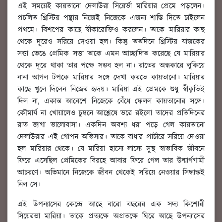
এই সময়েই কায়তানো দেলাউরা সিয়ের্ভা মারিয়ার প্রেমে পড়লেন।
প্রচলিত খ্রিস্টিয় পন্থায় নিজেই নিজেকে এজন্য শাস্তি দিতে চাইলেন
প্রথমে। বিশপের কাছে স্বীকারোক্তিও করলেন। তাকে মারিয়ার কাছ
থেকে দূরেও সরিয়ে দেওয়া হল। কিন্তু ততদিনে খ্রিস্টিয় যাজকের
সত্তা ভেঙে প্রেমিক সত্তা তাকে এমন আচ্ছাদিত করেছে যে মারিয়ার
থেকে দূরে থাকা তার পক্ষে সম্ভব হল না। রাতের অন্ধকারে লুকিয়ে
নানা আগল টপকে মারিয়ার সঙ্গে দেখা করতে কায়তানো। মারিয়ার
কাছে খুলে দিলেন নিজের হৃদয়। মারিয়া এই প্রেমকে শুধু স্বীকৃতিই
দিল না, একান্ত আবেশে নিজেকে বেঁধে ফেলল কায়তানোর সঙ্গে।
কৌমার্য না খোয়ালেও চুম্বনে আশ্লেষে ভরে রইলো তাদের প্রতিদিনের
রাত জাগা ভালোবাসা। একদিন অবশ্য ধরা পড়ে গেল কায়তানো
দেলাউরার এই গোপন অভিসার। তাকে বাধার প্রাচীরে সরিয়ে দেওয়া
হল মারিয়ার থেকে। যে মারিয়া হাস্যে লাস্যে সুস্থ স্বাভাবিক জীবনে
ফিরে এসেছিল প্রেমিকের বিরহে আবার ফিরে গেল তার উন্মার্গগামী
আচরণে। অভিমানে নিজেকে জীবন থেকেই সরিয়ে নেওয়ার সিদ্ধান্তই
নিল সে।
এই উপন্যাসের কেন্দ্রে আছে বারো বছরের এক সদ্য কিশোরী
সিয়েরভা মারিয়া। তাকে প্রত্যক্ষে অপ্রতক্ষে ঘিরে আছে উপন্যাসের