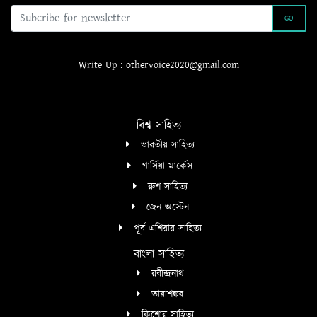
GO
Write Up : othervoice2020@gmail.com
বিশ্ব সাহিত্য
ভারতীয় সাহিত্য
গার্সিয়া মার্কেস
রুশ সাহিত্য
জেন অস্টেন
পূর্ব এশিয়ার সাহিত্য
বাংলা সাহিত্য
রবীন্দ্রনাথ
তারাশঙ্কর
কিশোর সাহিত্য