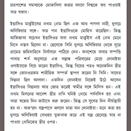
চারপাশের সমস্যাকে মোকাবিলা করার বদলে বিশ্বকে ভয় পাওয়াই
তার স্বভাব।
ইগ্নাসিও মার্কুইসের প্রথম প্রেম ছিল এক আধ পাগলা নারী, দুলচে
অলিভিয়ার সঙ্গে। তার গান ইগ্নাসিওকে মোহিত করেছিল। কিন্তু
আভিজাত্য সচেতন ইগ্নাসিওর বাবা প্রথম মার্কুইস এই প্রেম মেনে
নিতে প্রস্তুত ছিলেন না। ছেলেকে তিনি দুলচে অলিভিয়ার থেকে দূরে
গ্রামের জমিদারিতে নির্বাসনে পাঠিয়ে দেন। অবশেষে বাবার সম্পত্তি
পাবার শর্ত অনুসারে এক সম্ভ্রান্ত পরিবারের মেয়ে দোনাইয়া
ওলাইয়াকে বিয়ে করেন ইগ্নাসিও, কিন্তু বিয়ের পরও অনেকদিন স্ত্রীর
সঙ্গে কোনওরকম শারীরিক সম্পর্ক স্থাপণ করেন নি তিনি। তাদের
বিছানা ছিল আলাদা। একদিন দোনাইয়া নিজেই উঠে আসেন
ইগ্নাসিওর বিছানায় আর জোর করেই স্বামীর সঙ্গে মিলিত হন। এই
প্রথম মিলনের আবেশ স্ত্রীর প্রতি ঘনিষ্ট প্রেমে পর্যবসিত হয় এবং
তারা স্বপ্নের দিন কাটাতে শুরু করেন। কিন্তু সে সুখের দিন দীর্ঘস্থায়ী
হয় না। অকস্মাৎ বজ্রপাতে ঝলসে মারা যান দোনাইয়া। মনে করা হয়
দুলচে অলিভিয়াই বোধহয় তুকতাক করে এই বজ্র হেনেছে তার না
পাওয়া প্রেমিকের স্ত্রীর ওপর।