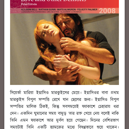
সিয়ের্ভা মারিয়া ইগ্নাসিও মারকুইসের মেয়ে। ইগ্নাসিওর বাবা প্রথম
মারকুইস বিপুল সম্পত্তি রেখে যান ছেলের জন্য। ইগ্নাসিও বিপুল
সম্পত্তির মালিক ঠিকই, কিন্তু সবসময়েই ফ্যাকাশে চেহারায় ধরা
দেন। একদিন ঘুমানোর সময় বাদুড় তার রক্ত খেয়ে নেয় বলেই নাকি
তিনি এমন ফ্যাকাশে আর দুর্বল হয়ে গেছেন। দিনের বেশিরভাগ
সময়টাই তিনি একটি হ্যামকের মধ্যে বিষণ্ণভাবে শুয়ে থাকেন।