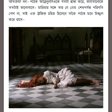
ব্যতিক্রমী নন। পাঠক আব্রেনুনসিওকে যতটা শ্রদ্ধা করে, কায়তানোকে
ততটাই ভালোবাসে। মারিয়ার সঙ্গে তার যে প্রেম শেষপর্যন্ত পরিণতি
পেল না, তাই এক ট্রাজিক চরিত্র হিসেবে তাঁকে পাঠক মনে উজ্জ্বল
করে রাখে।