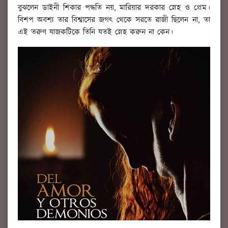
বুঝলেন ডাইনী শিকার পদ্ধতি নয়, মারিয়ার দরকার স্নেহ ও প্রেম।
বিশপ অবশ্য তার বিশ্বাসের জগৎ থেকে সরতে রাজী ছিলেন না, তা
এই তরুণ যাজকটিকে তিনি যতই স্নেহ করুন না কেন।