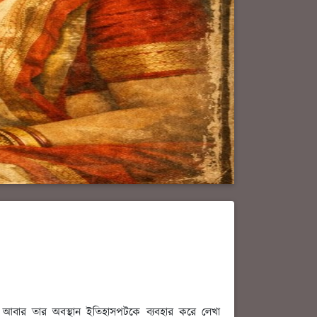
দিকে আবার তার অবস্থান ইতিহাসপটকে ব্যবহার করে লেখা