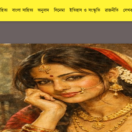
াহিত্য
বাংলা সাহিত্য
অনুবাদ
সিনেমা
ইতিহাস ও সংস্কৃতি
রাজনীতি
লেখক