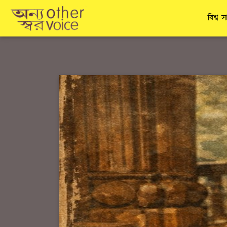
বিশ্ব স