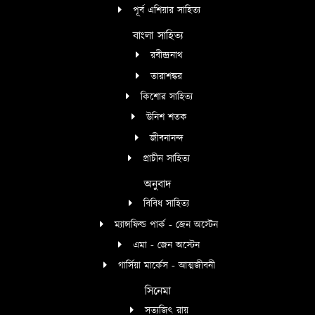
পূর্ব এশিয়ার সাহিত্য
বাংলা সাহিত্য
রবীন্দ্রনাথ
তারাশঙ্কর
কিশোর সাহিত্য
উনিশ শতক
জীবনানন্দ
প্রাচীন সাহিত্য
অনুবাদ
বিবিধ সাহিত্য
ম্যান্সফিল্ড পার্ক - জেন অস্টেন
এমা - জেন অস্টেন
গার্সিয়া মার্কেস - আত্মজীবনী
সিনেমা
সত্যজিৎ রায়