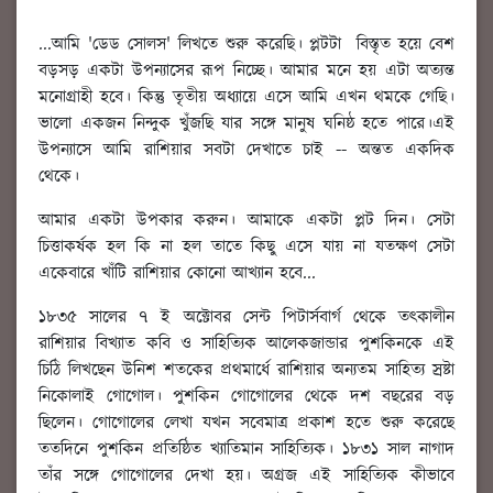
...আমি 'ডেড সোলস' লিখতে শুরু করেছি। প্লটটা বিস্তৃত হয়ে বেশ
বড়সড় একটা উপন্যাসের রূপ নিচ্ছে। আমার মনে হয় এটা অত্যন্ত
মনোগ্রাহী হবে। কিন্তু তৃতীয় অধ্যায়ে এসে আমি এখন থমকে গেছি।
ভালো একজন নিন্দুক খুঁজছি যার সঙ্গে মানুষ ঘনিষ্ঠ হতে পারে।এই
উপন্যাসে আমি রাশিয়ার সবটা দেখাতে চাই -- অন্তত একদিক
থেকে।
আমার একটা উপকার করুন। আমাকে একটা প্লট দিন। সেটা
চিত্তাকর্ষক হল কি না হল তাতে কিছু এসে যায় না যতক্ষণ সেটা
একেবারে খাঁটি রাশিয়ার কোনো আখ্যান হবে...
১৮৩৫ সালের ৭ ই অক্টোবর সেন্ট পিটার্সবার্গ থেকে তৎকালীন
রাশিয়ার বিখ্যাত কবি ও সাহিত্যিক আলেকজান্ডার পুশকিনকে এই
চিঠি লিখছেন উনিশ শতকের প্রথমার্ধে রাশিয়ার অন্যতম সাহিত্য স্রষ্টা
নিকোলাই গোগোল। পুশকিন গোগোলের থেকে দশ বছরের বড়
ছিলেন। গোগোলের লেখা যখন সবেমাত্র প্রকাশ হতে শুরু করেছে
ততদিনে পুশকিন প্রতিষ্ঠিত খ্যাতিমান সাহিত্যিক। ১৮৩১ সাল নাগাদ
তাঁর সঙ্গে গোগোলের দেখা হয়। অগ্রজ এই সাহিত্যিক কীভাবে