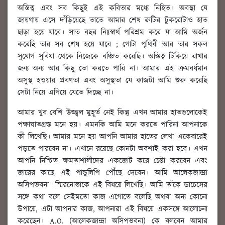
অস্তিত্ব এবং সব কিছুই এই কবিতার মধ্যে নিহিত। অবস্থা যে
জায়গায় এসে দাঁড়িয়েছে তাতে আমার শেষ রুটির টুকরোটাও হাত
ছাড়া হয়ে যাবে। সাত বছর নিঃস্বার্থ পরিশ্রম করে যা আমি অর্জন
করেছি তার সব শেষ হয়ে যাবে ; গোটা পৃথিবী আর তার সকল
সুযোগ সুবিধা থেকে নিজেকে বঞ্চিত করেছি। অস্তিত্ব টিকিয়ে রাখার
জন্য অন্য আর কিছু তো করতে পারি না। আমার এই ক্রমবর্ধমান
অসুস্থ হওয়ার প্রবণতা এবং অসুস্থতা যে কাজটা আমি শুরু করেছি
সেটা নিয়ে এগিয়ে যেতে দিচ্ছে না।
আমার খুব বেশি উজ্জ্বল মুহূর্ত নেই কিন্তু এখন আমার হাতগুলোকেই
পক্ষাঘাতগ্রস্ত মনে হয়। এমনকি আমি মনে করতে পারিনা আপনাকে
কী লিখেছি। আমার মনে হয় আপনি আমার হাতের লেখা একেবারেই
পড়তে পারবেন না। এখানে রয়েছে কোনটা অবশ্যই করা হবে। এখন
আপনি নিশ্চিত ক্ষমতাশালীদের একজোট করে চেষ্টা করবেন এবং
জারের কাছে এই পান্ডুলিপি পৌঁছে দেবেন। আমি আলেকজান্দ্রা
অসিপভবনা স্মিরনোভাকে এই বিষয়ে লিখেছি। আমি তাঁকে ডাচেসের
সঙ্গে কথা বলে সেইমতো কাজ এগোতে বলেছি অথবা অন্য কোনো
উপায়ে, এটা আপনার কাজ, আপনারা এই বিষয়ে একসঙ্গে আলোচনা
করেছেন। A.O. (আলেকজান্দ্রা অসিপভবনা) কে বলবেন আমার