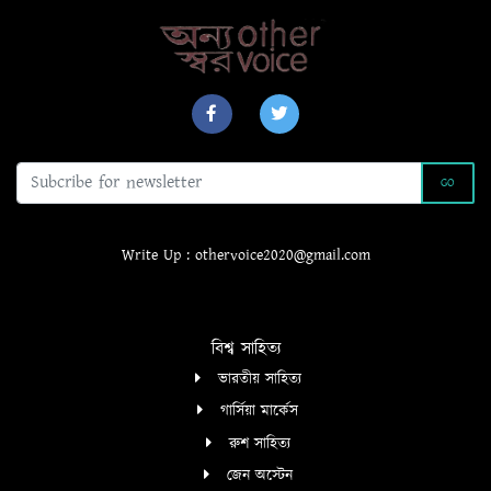
GO
Write Up : othervoice2020@gmail.com
বিশ্ব সাহিত্য
ভারতীয় সাহিত্য
গার্সিয়া মার্কেস
রুশ সাহিত্য
জেন অস্টেন