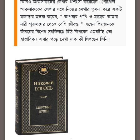
তিনিও আকসাকভের লেখার প্রশংসা করেছেন। গোগোল
আকসাকভের লেখার সঙ্গে নিজের লেখার তুলনা করে একটি
মজাদার মন্তব্য করেন, " আপনার পাখি ও মাছেরা আমার
নারী পুরুষদের থেকে বেশি জীবন্ত।"
এহেন প্রিয়জনকে
জীবনের বিশেষ ক্রান্তিলগ্নে চিঠি লিখবেন এমনটাই তো
স্বাভাবিক। এবার পড়ে দেখা যাক কী লিখছেন তিনি।