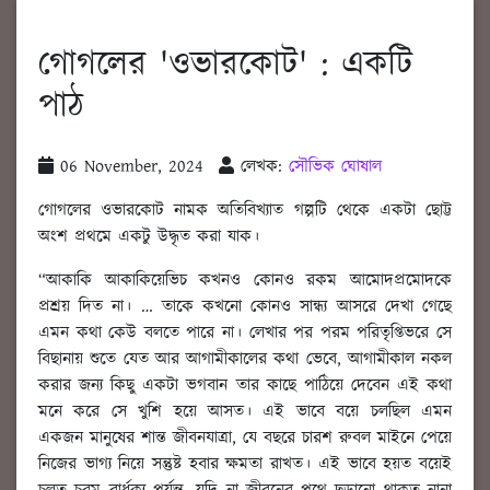
গোগলের 'ওভারকোট' : একটি
পাঠ
06 November, 2024
লেখক:
সৌভিক ঘোষাল
গোগলের ওভারকোট নামক অতিবিখ্যাত গল্পটি থেকে একটা ছোট্ট
অংশ প্রথমে একটু উদ্ধৃত করা যাক।
“আকাকি আকাকিয়েভিচ কখনও কোনও রকম আমোদপ্রমোদকে
প্রশ্রয় দিত না। … তাকে কখনো কোনও সান্ধ্য আসরে দেখা গেছে
এমন কথা কেউ বলতে পারে না। লেখার পর পরম পরিতৃপ্তিভরে সে
বিছানায় শুতে যেত আর আগামীকালের কথা ভেবে, আগামীকাল নকল
করার জন্য কিছু একটা ভগবান তার কাছে পাঠিয়ে দেবেন এই কথা
মনে করে সে খুশি হয়ে আসত। এই ভাবে বয়ে চলছিল এমন
একজন মানুষের শান্ত জীবনযাত্রা, যে বছরে চারশ রুবল মাইনে পেয়ে
নিজের ভাগ্য নিয়ে সন্তুষ্ট হবার ক্ষমতা রাখত। এই ভাবে হয়ত বয়েই