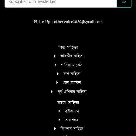
GO
Write Up : othervoice2020@gmail.com
বিশ্ব সাহিত্য
ভারতীয় সাহিত্য
গার্সিয়া মার্কেস
রুশ সাহিত্য
জেন অস্টেন
পূর্ব এশিয়ার সাহিত্য
বাংলা সাহিত্য
রবীন্দ্রনাথ
তারাশঙ্কর
কিশোর সাহিত্য