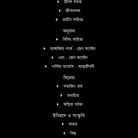
উনিশ শতক
জীবনানন্দ
প্রাচীন সাহিত্য
অনুবাদ
বিবিধ সাহিত্য
ম্যান্সফিল্ড পার্ক - জেন অস্টেন
এমা - জেন অস্টেন
গার্সিয়া মার্কেস - আত্মজীবনী
সিনেমা
সত্যজিৎ রায়
তথ্যচিত্র
ঋত্বিক ঘটক
ইতিহাস ও সংস্কৃতি
ভারত
বিশ্ব