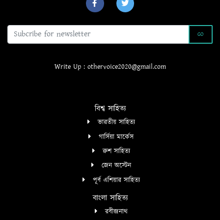
GO
Write Up : othervoice2020@gmail.com
বিশ্ব সাহিত্য
ভারতীয় সাহিত্য
গার্সিয়া মার্কেস
রুশ সাহিত্য
জেন অস্টেন
পূর্ব এশিয়ার সাহিত্য
বাংলা সাহিত্য
রবীন্দ্রনাথ