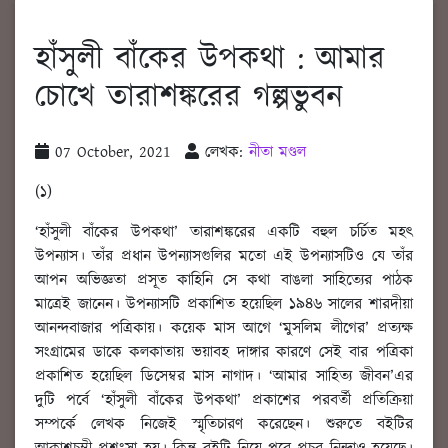
হাঁসুলী বাঁকের উপকথা : আমার
চোখে তারাশঙ্করের গল্পভুবন
07 October, 2021
লেখক:
নীতা মণ্ডল
(১)
‘হাঁসুলী বাঁকের উপকথা’ তারাশঙ্করের একটি বহুল চর্চিত মহৎ
উপন্যাস। তাঁর প্রধান উপন্যাসগুলির মতো এই উপন্যাসটিও যে তাঁর
আপন অভিজ্ঞতা প্রসূত কাহিনি সে কথা বাঙলা সাহিত্যের পাঠক
মাত্রেই জানেন। উপন্যাসটি প্রকাশিত হয়েছিল ১৯৪৬ সালের শারদীয়া
আনন্দবাজার পত্রিকায়। কয়েক মাস আগে ‘মুসলিম লীগের’ প্রত্যক্ষ
সংগ্রামের ডাকে কলকাতায় ভয়াবহ দাঙ্গার কারণে সেই বার পত্রিকা
প্রকাশিত হয়েছিল ডিসেম্বর মাস নাগাদ। ‘আমার সাহিত্য জীবন’এর
দুটি পর্বে ‘হাঁসুলী বাঁকের উপকথা’ প্রকাশের পরবর্তী প্রতিক্রিয়া
সম্পর্কে লেখক নিজেই স্মৃতিচারণ করেছেন। শুরুতে বইটির