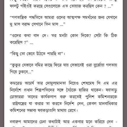
ফালটু গাঁইগুঁই করছে সেগুলোকে এত তোয়াজ করছিস কেন ? ...”
“গণতান্ত্রিক পদ্ধতিতে আমরা ওদের আত্মপক্ষ সমর্থনের জন্য যেখানে
দু মাস বরাদ্দ সেখানে তিন মাস ...”
“ওদের কথা বাদ দে। তর মনটা কোন দিকে? সেটা কি ঠিক
করেছিস ?” ...
“কিছু তো ভেবে উঠতে পারছি না”।
“কুকুর যেভাবে বমির কাছে ফিরে যায় সেভাবেই ওরা বুর্জোয়া গলতায়
গিয়ে ঢুকবে...”
কমরেড আচার্য তার দোদুল্যমানতা নিয়েও শেষমেষ সি এম এর
নির্দেশে প্রধান শিল্পপতিদের সঙ্গে বৈঠকে হাজির থাকেন। ফ্যাতাড়ু
চোক্তাররা তাদের কার্যকলাপ শুরু করতেই পুলিশ কমিশনারকে
রাষ্ট্রযন্ত্রের যা করার তা করতে নির্দেশ দেন, কেবল মানবাধিকার
কমিশনের সম্ভাব্য ফ্যাকড়াগুলি মাথায় রেখে।
নবারুণ আমাদের চেনা কথাটাই আর একবার মনে করিয়ে দেন -