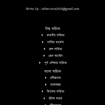
Write Up : othervoice2020@gmail.com
বিশ্ব সাহিত্য
ভারতীয় সাহিত্য
গার্সিয়া মার্কেস
রুশ সাহিত্য
জেন অস্টেন
পূর্ব এশিয়ার সাহিত্য
বাংলা সাহিত্য
রবীন্দ্রনাথ
তারাশঙ্কর
কিশোর সাহিত্য
উনিশ শতক