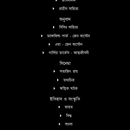
জীবনানন্দ
প্রাচীন সাহিত্য
অনুবাদ
বিবিধ সাহিত্য
ম্যান্সফিল্ড পার্ক - জেন অস্টেন
এমা - জেন অস্টেন
গার্সিয়া মার্কেস - আত্মজীবনী
সিনেমা
সত্যজিৎ রায়
তথ্যচিত্র
ঋত্বিক ঘটক
ইতিহাস ও সংস্কৃতি
ভারত
বিশ্ব
বাংলা