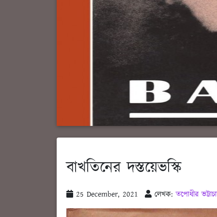
বাখতিনের দস্তয়েভস্কি
25 December, 2021
লেখক:
তপোধীর ভট্টাচার