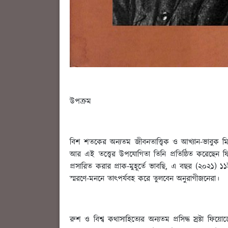
উপক্রম
বিশ শতকের অন্যতম জীবনতাত্ত্বিক ও আখ্যান-ভাবুক মি
আর এই তত্ত্বের উপযোগিতা তিনি প্রতিষ্ঠিত করেছেন 
প্রসারিত করার প্রাক-মুহূর্তে ভাবছি, এ বছর (২০২১) 
স্মরণে-মননে তাৎপর্যবহ করে তুলবেন অনুরাগীজনেরা।
রুশ ও বিশ্ব কথাসাহিত্যের অন্যতম প্রসিদ্ধ স্রষ্ট