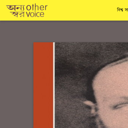
বিশ্ব স