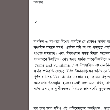
অসম্ভব।
-২-
বাখতিন এ ব্যাপারে বিশেষ অবহিত যে কোনও সার্থক আখ্যানের
সঞ্চারিত করতে সমর্থ। গ্রহীতা যদি আপন প্রত্যুত্তর প্র
প্রাগুক্ত দায়বোধ। এবং বিকাশমান সম্বন্ধ বিষয়ে সচেতনত
প্রবলভাবে উপস্থিত। সেই জন্যে সার্থক পাঠকৃতিগুলিতে 
‘Crime and Punishment’ এ উপস্থাপিত রাসকেলনিকভ
সার্থক পাঠকৃতি যেহেতু বিবিধ উচ্চারণপুঞ্জের অভিঘাতে
পূর্ণতার দিকে নিয়ে যাওয়ার দায়ভার বহন করেন প্রত্যুত্
সংযোগের উৎসভূমি হিসেবে। সেই সঙ্গে মনে রাখব, তাৎপর্য
ঘটনা প্রবাহ ও কুশীলবদের নিয়ামক ভাবাদর্শের সুলুকসন্
মূল রুশ ভাষা যদিও এই প্রতিবেদকের অনধিগত , ইংরাজি ভ