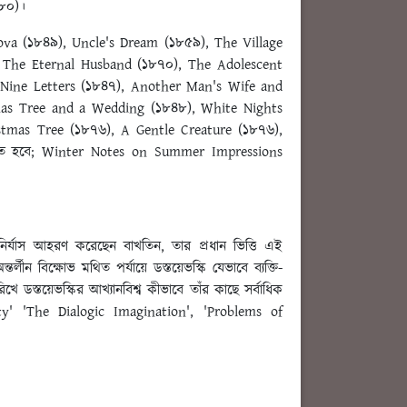
৮০)।
nova (১৮৪৯), Uncle's Dream (১৮৫৯), The Village
, The Eternal Husband (১৮৭০), The Adolescent
n Nine Letters (১৮৪৭), Another Man's Wife and
mas Tree and a Wedding (১৮৪৮), White Nights
stmas Tree (১৮৭৬), A Gentle Creature (১৮৭৬),
খতে হবে; Winter Notes on Summer Impressions
 নির্যাস আহরণ করেছেন বাখতিন, তার প্রধান ভিত্তি এই
ীন বিক্ষোভ মথিত পর্যায়ে ডস্তয়েভস্কি যেভাবে ব্যক্তি-
খে ডস্তয়েভস্কির আখ্যানবিশ্ব কীভাবে তাঁর কাছে সর্বাধিক
ty' 'The Dialogic Imagination', 'Problems of