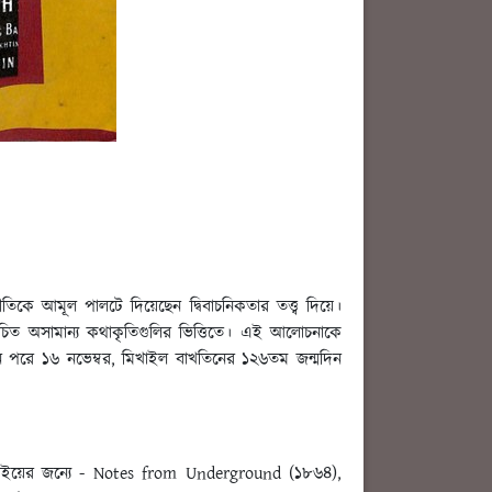
িকে আমূল পালটে দিয়েছেন দ্বিবাচনিকতার তত্ত্ব দিয়ে।
রচিত অসামান্য কথাকৃতিগুলির ভিত্তিতে। এই আলোচনাকে
চদিন পরে ১৬ নভেম্বর, মিখাইল বাখতিনের ১২৬তম জন্মদিন
ইসব বইয়ের জন্যে - Notes from Underground (১৮৬৪),