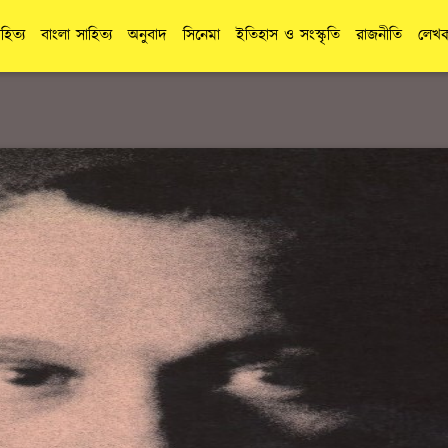
াহিত্য
বাংলা সাহিত্য
অনুবাদ
সিনেমা
ইতিহাস ও সংস্কৃতি
রাজনীতি
লেখক