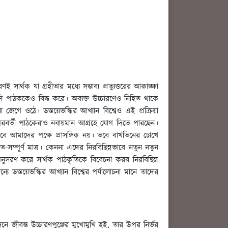
্থক যা গ্রহীতার মধ্যে সম্ভাব্য প্রত্যুত্তরের আকাঙ্ক্ষা
া যদি পাঠককেও বিদ্ধ করে। অব্যক্ত উচ্চারণেও নিহিত থাকে
া জেগে ওঠে। ডস্তয়েভস্কির আখ্যান বিশ্বেও এই প্রক্রিয়া
দী পরবর্তী পাঠকেরাও নবায়মান আগ্রহে যোগ দিতে পারছেন।
 আমাদের পক্ষে প্রাসঙ্গিক নয়। তবে বাখতিনের চোখে
সম্পূর্ণ মাত্র। কেননা এদের নিরবিছিন্নভাবে নতুন নতুন
ণ অনুসরণ করে সার্থক পাঠকৃতিকে বিবেচনা করব নিরবিছিন্ন
যে ডস্তয়েভস্কির আখ্যান বিশ্বের পর্যালোচনা মানে তাদের
ে জীবন্ত উচ্চারণপুঞ্জের মুখোমুখি হই, তার উপর নির্ভর