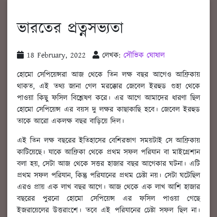
ভারতের প্রত্নসভ্যতা
18 February, 2022
লেখক:
সৌভিক ঘোষাল
হোমো সেপিয়েন্সরা আজ থেকে তিন লক্ষ বছর আগেও আফ্রিকায়
থাকত, এই তথ্য জানা গেল মরক্কোর জেবেল ইরহুড গুহা থেকে
পাওয়া কিছু ফসিল বিশ্লেষণ করে। এর আগে আমাদের ধারণা ছিল
হোমো সেপিয়েন্স এর বয়স দু লক্ষর কাছাকাছি হবে। জেবেল ইরহুড
তাকে আরো একলক্ষ বছর বাড়িয়ে দিল।
এই তিন লক্ষ বছরের ইতিহাসের বেশিরভাগ সময়টাই সে আফ্রিকায়
কাটিয়েছে। যাকে আফ্রিকা থেকে প্রথম সফল পরিযান বা মাইগ্রেশান
বলা হয়, সেটা আজ থেকে সত্তর হাজার বছর আগেকার ঘটনা। এটি
প্রথম সফল পরিযান, কিন্তু পরিযানের প্রথম চেষ্টা নয়। সেটা ঘটেছিল
এরও প্রায় এক লাখ বছর আগে। আজ থেকে এক লাখ আশি হাজার
বছরের পুরনো হোমো সেপিয়েন্স এর ফসিল পাওয়া গেছে
ইজরায়েলের উত্তরাংশে। তবে এই পরিযানের চেষ্টা সফল ছিল না।