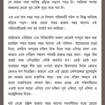
সে যাত্রায় তারা আবিশ্ব ছড়িয়ে পড়তে পারে নি। আফ্রিকা সংলগ্ন
অঞ্চলের থেকে খুব বেশি দূরে তারা যায় নি।
এর এক লাখ বছর পরে যে বিখ্যাত পরিযানটি ঘটল তা কিন্তু আবিশ্বে
ছড়িয়ে পড়ল। আজ থেকে সত্তর হাজার বছর আগের এই
পরিযানটিকেই বলা হয় আউট অব আফ্রিকা।
আফ্রিকার এরিত্রিয়া এবং দিজিবৌতি অঞ্চল থেকেই যতদূর সম্ভব শুরু
হয়েছিল সত্তর হাজার বছর আগের এই পরিযান। ইয়েমেনের মধ্যে
দিয়ে, লোহিত সাগরের দক্ষিণ দিক দিয়ে তারা এগিয়ে চলল এবং
ভারতে এসে পৌঁছাল সম্ভবত পঁয়ষট্টি হাজার বছর আগে। সমুদ্র তীর
ধরেই তারা এগিয়েছিল এটাই জনপ্রিয় মত। কেউ কেউ মনে
করেছেন সমুদ্র তীর ধরে এগনো ছাড়াও হিমালয়ের দিকে কোনও
কোনও দল গিয়েছিল। ভারতে এসে এই হোমো সেপিয়েন্সরা মুখোমুখি
হল অন্যান্য মানব প্রজাতির সাথে। মধ্য এবং দক্ষিণ ভারতে এই
মানব প্রজাতিদের বসবাস ছিল। ভারত থেকে এই পরিযায়ীদের
একটা অংশ আরো এগিয়ে গেল দক্ষিণ পূর্ব এশিয়া, পূর্ব এশিয়া ও
অস্ট্রেলিয়ার দিকে।
ষাট থেকে চল্লিশ হাজার বছর আগের সময়সীমার মধ্যে হোমো