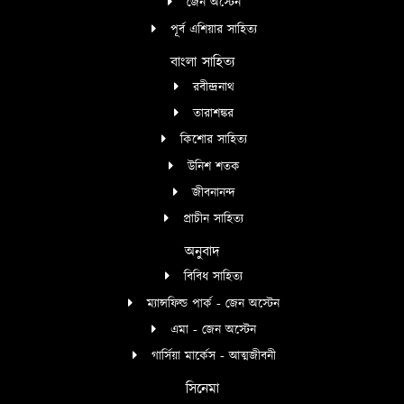
জেন অস্টেন
পূর্ব এশিয়ার সাহিত্য
বাংলা সাহিত্য
রবীন্দ্রনাথ
তারাশঙ্কর
কিশোর সাহিত্য
উনিশ শতক
জীবনানন্দ
প্রাচীন সাহিত্য
অনুবাদ
বিবিধ সাহিত্য
ম্যান্সফিল্ড পার্ক - জেন অস্টেন
এমা - জেন অস্টেন
গার্সিয়া মার্কেস - আত্মজীবনী
সিনেমা