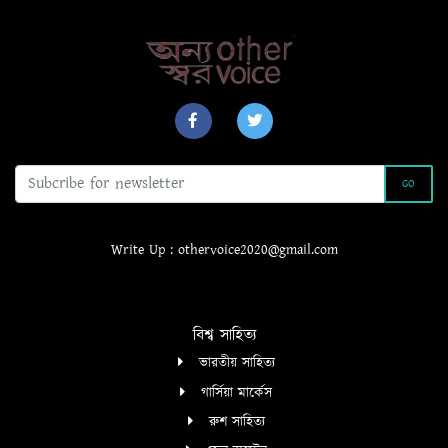
GO
Write Up : othervoice2020@gmail.com
বিশ্ব সাহিত্য
ভারতীয় সাহিত্য
গার্সিয়া মার্কেস
রুশ সাহিত্য