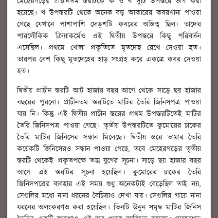
মেহেরগড়ের প্রাচীনতম স্তরটিকে ক ও খ দুটি উপস্তরে ভাগ করা
হয়েছে। খ উপস্তরটি থেকে অনেক বড় আকারের কবরখানা পাওয়া
গেছে যেখানে পাশাপাশি দেড়শটি কবরের অস্তিত্ব ছিল। তাদের
পারলৌকিক ক্রিয়াকর্মেও এই দ্বিতীয় উপস্তরে কিছু পরিবর্তন
এসেছিল। প্রথমে খোলা প্রকৃতিতে মৃতদেহ রেখে দেওয়া হত।
তারপর বেশ কিছু মৃতদেহের হাড় সংগ্রহ করে একত্রে কবর দেওয়া
হত।
দ্বিতীয় প্রাচীন স্তরটি আট হাজার বছর আগে থেকে সাড়ে ছয় হাজার
বছরের পুরনো। প্রাচীনতম স্তরটিতে মাটির তৈরি জিনিসপত্র পাওয়া
যায় নি। কিন্তু এই দ্বিতীয় প্রাচীন স্তরের প্রথম উপস্তরটিতেই মাটির
তৈরি জিনিসপত্র পাওয়া গেছে। তৃতীয় উপস্তরটিতে কুমোরের চাকের
তৈরি মাটির জিনিসের সন্ধান মিলেছে। দ্বিতীয় স্তরে তামার তৈরি
কয়েকটি জিনিসেরও সন্ধান পাওয়া গেছে, তবে মেহেরগড়ের তৃতীয়
স্তরটি থেকেই প্রকৃতপক্ষে তাম্র যুগের সূচনা। সাড়ে ছয় হাজার বছর
আগে এই স্তরটির সূচনা হয়েছিল। কুমোরের চাকের তৈরি
জিনিসপত্রের ব্যবহার এই সময় শুধু অনেকটাই বেড়েছিল তাই নয়,
সেগুলির মধ্যে নানা ধরনের বৈচিত্র্যও দেখা যায়। সেগুলির গায়ে নানা
ধরনের অলংকরণও করা হয়েছিল। তিনটি উনুন সমৃদ্ধ মাটির জিনিস