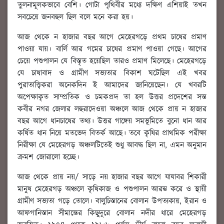
তুলনামূলকভাবে বেশি। গোটা পৃথিবীর মধ্যে দক্ষিণ এশিয়াই তখন
সবচেয়ে জনবহুল ছিল বলে মনে করা হয়।
আজ থেকে ন হাজার বছর আগে মেহেরগড়ে প্রথম চাষের প্রমাণ
পাওয়া যায়। বার্লি আর গমের চাষের প্রমাণ পাওয়া গেছে। আগের
চেয়ে পশুপালন যে বিস্তৃত হয়েছিল তারও প্রমাণ মিলেছে। মেহেরগড়ে
যে চাষাবাদ ও গ্রামীণ সভ্যতার বিকাশ ঘটেছিল এই খবর
পুরাতাত্ত্বিকরা অনেকদিন ই আমাদের জানিয়েছেন। যে খবরটি
অপেক্ষাকৃত সাম্প্রতিক ও চমকপ্রদ তা হল উত্তর প্রদেশের সন্ত
কবীর নগর জেলার লহুরাদেওয়া অঞ্চলে আজ থেকে প্রায় ন হাজার
বছর আগে ধানচাষের তথ্য। উত্তর গাঙ্গেয় সমভূমিতে বুনো ধান আর
কর্ষিত ধান নিয়ে মতভেদ বিতর্ক আছে। তবে কৃষির প্রাথমিক পরীক্ষা
নিরীক্ষা যে মেহেরগড় অঞ্চলটিতেই শুধু আবদ্ধ ছিল না, এমন অনুমান
ক্রমশ জোরালো হচ্ছে।
আজ থেকে প্রায় নয়/ সাড়ে নয় হাজার বছর আগে যাযাবর শিকারী
মানুষ মেহেরগড় অঞ্চলে কৃষিকাজ ও পশুপালন আরম্ভ করে ও স্থায়ী
গ্রামীণ সভ্যতা গড়ে তোলে। বালুচিস্তানের বোলান উপত্যকায়, ইরান ও
আফগানিস্তান সীমান্তের কিছুদূরে বোলান নদীর ধারে মেহেরগড়