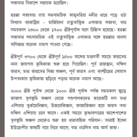
সভ্যতার বিকাশে সহায়ক হয়েছিল।
হরপ্পা সভ্যতার প্রায় সমসাময়িক আমুদরিয়া নদীর ধারে গড়ে ওঠা
বিখ্যাত ব্যাকট্রিয়া – মার্জিয়ানা প্রত্নতাত্ত্বিক এলাকার সভ্যতা, যার
সময়কাল ২৩০০ থেকে ১৭০০ খ্রীষ্টপূর্বাব্দ বলে চিহ্নিত হয়েছে। হরপ্পা
সভ্যতার সমসাময়িক এই প্রত্নতাত্ত্বিক এলাকার সঙ্গে হরপ্পার ব্যবসা
বাণিজ্যর অনেক প্রমাণ পাওয়া গেছে।
খ্রীষ্টপূর্ব ৩৭০০ থেকে খ্রীষ্টপূর্ব ১৫০০ অব্দের মধ্যবর্তী সময়ে ভারতের
নানা জায়গায় কৃষিকাজ শুরু হয়ে গিয়েছিল। পূর্ব রাজস্থান, দক্ষিণ
ভারত, মধ্য ভারতের বিন্ধ্য অঞ্চল, পূর্ব ভারত এবং কাশ্মীরের সোয়াত
উপত্যকায় কৃষিকাজ ছড়িয়ে পড়ার অনেক প্রমাণ আছে।
২০০০ খ্রীষ্ট পূর্বাব্দ থেকে ১০০০ খ্রীষ্ট পূর্বাব্দ পর্যন্ত সময়কাল জুড়ে
কাজাখ তৃণভূমি অঞ্চল থেকে পশুপালকদের কয়েকটি দল মধ্য
এশিয়ার তুর্কমেনিস্তান, উজবেকিস্তান, কাজাকিস্তান হয়ে ভারত তথা
দক্ষিণ এশিয়ায় চলে আসে। একই সময়ে কৃষ্ণসাগরের আশেপাশের
তৃণভূমি অঞ্চল থেকেও শুরু হয় ধারাবাহিক পরিযান। তারাই ইন্দো
ইউরোপীয় ভাষাটি বয়ে নিয়ে আসে, যার প্রচলিত নাম আর্য ভাষা।