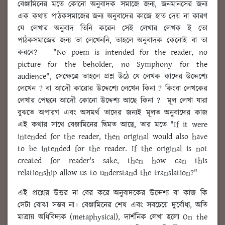
বেঞ্জামিনের মতে কোনো অনুবাদক সমাজে জন্য, জনমানসের জন্য
এক কথায় পাঠকসমাজের জন্য অনুবাদের কাজে হাত দেয় না কারণ
যে লেখার অনুবাদ তিনি করেন সেই লেখার লেখক ই তো
পাঠকসমাজের জন্য তা লেখেননি, তাহলে অনুবাদক কেনোই বা তা
করবে? "No poem is intended for the reader, no
picture for the beholder, no Symphony for the
audience", সেক্ষেত্রে তাহলে প্রশ্ন উঠে যে লেখক কাদের উদ্দেশ্যে
লেখেন ? বা আদৌ কারোর উদ্দেশ্যে লেখেন কিনা ? কিংবা লেখকের
লেখার পেছনে আদৌ কোনো উদ্দেশ্য আছে কিনা ? মূল লেখা যারা
বুঝতে অপারগ এবং অসমর্থ তাদের জন্যই মূলত অনুবাদের কাজ
এই কথার সাথে বেঞ্জামিনের দ্বিমত আছে, তার মতে "If it were
intended for the reader, then original would also have
to be intended for the reader. If the original is not
created for reader's sake, then how can this
relationship allow us to understand the translation?"
এই প্রশ্নের উত্তর না বের করে অনুবাদকের উদ্দেশ্য বা কাজ কি
সেটা বোঝা সম্ভব না। বেঞ্জামিনের শেষ এবং সবচেয়ে দুর্বোধ্য, অতি
মাত্রায় অধিবিদ্যক (metaphysical), দার্শনিক লেখা হলো On the