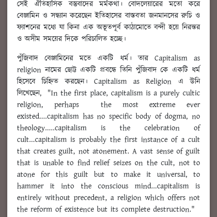
সেই ঐতিহাসিক বস্তুবাদের মর্মকথা। বোদলেয়ারের মতো করে
বেঞ্জামিন ও সন্ধ্যান করেছেন ইতিহাসের বাস্তবতা জনমানসের রুচি ও
ফ্যাশনের মধ্যে যা কিনা এক অভূতপূর্ব কাঠামোতে বন্দী হয়ে নিরন্তর
ও অসীম সময়ের দিকে পরিচালিত হচ্ছে।
পুঁজিবাদ বেঞ্জামিনের মতে একটি ধর্ম। তার Capitalism as
religion নামের ছোট্ট একটি প্রবন্ধে তিনি পুঁজিবাদ কে একটি ধর্ম
হিসেবে চিহ্নিত করছেন। Capitalism as Religion এ উনি
লিখেছেন, "In the first place, capitalism is a purely cultic
religion, perhaps the most extreme ever
existed....capitalism has no specific body of dogma, no
theology.....capitalism is the celebration of
cult...capitalism is probably the first instance of a cult
that creates guilt, not atonement. A vast sense of guilt
that is unable to find relief seizes on the cult, not to
atone for this guilt but to make it universal, to
hammer it into the conscious mind...capitalism is
entirely without precedent, a religion which offers not
the reform of existence but its complete destruction."