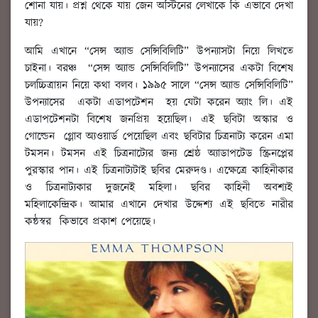
শোনা যায়। প্রশ্ন থেকে যায় জেন অস্টিনের লেখাকে কি এভাবে দেখা
যায়?
আমি এখানে “সেন্স অ্যান্ড সেন্সিবিলিটি” উপন্যাসটা নিয়ে লিখতে
চাইনা। বরঞ্চ “সেন্স অ্যান্ড সেন্সিবিলিটি” উপন্যাসের একটা বিশেষ
চলচ্চিত্রায়ন নিয়ে কথা বলব। ১৯৯৫ সালে “সেন্স অ্যান্ড সেন্সিবিলিটি”
উপন্যাসের একটা এডাপটেশন হয় যেটা করেন অ্যাং লি। এই
এডাপটেশনটা বিশেষ জনপ্রিয় হয়েছিল। এই ছবিটা অস্কার ও
গোল্ডেন গ্লোব অ্যওয়ার্ড পেয়েছিল এবং ছবিটার চিত্রনাট্য করেন এমা
টমসন। টমসন এই চিত্রনাট্যের জন্য শ্রেষ্ঠ অ্যাডাপটেড স্ক্রিনপ্লের
পুরস্কার পান। এই চিত্রনাট্যটাই ছবির মেরুদণ্ড। এক্ষেত্রে কাহিনীকার
ও চিত্রনাট্যকার দুজনেই মহিলা। ছবির কাহিনী অবশ্যই
মহিলাকেন্দ্রিক। আমার এখানে দেখার উদ্দেশ্য এই ছবিতে নারীর
কন্ঠস্বর কিভাবে প্রকাশ পেয়েছে।