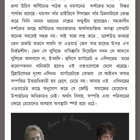
রাখা উচিত অস্টিনের পাঠক ও থমসনের দর্শকের মধ্যে বিস্তর
পার্থক্য রয়েছে। থমসন তাঁর ডাইরিতে লিখছেন তাঁর চিত্রনাট্যকে কেন্দ্র
করে তিনি নানান ধরনের প্রশ্নের সম্মুখীন হয়েছেন। সমকালীন
দর্শকের কাছে অস্টিনের সময়কালের আর্থসামাজিক অবস্থা বোঝাটা
অনেক সময়েই সহজ নয়। তাই তারা প্রশ্ন করে , ড্যাশউড কন্যারা
কেন চাকরি করতে যায়নি বা এডয়ার্ড কেন তার মায়ের উপর এত
নির্ভরশীল। কেন সে লুসিকে প্রতিশ্রুতি দিয়েছিল যখন সে আদতে
লুসিকে ভালবাসে না, ইত্যাদি। ছবিতে মার্গারেট ও এলিনরের মধ্যে
কথোপকথন খানিকটা হলেও এই প্রশ্নগুলোকে মেলে ধরেছে।
ট্রিহাউসেরর দৃশ্যে এলিনর মার্গারেটকে বোঝায় যে আইনত বাবার
সম্পত্তির উত্তরাধিকারী হয় ছেলে, মেয়ে নয়। আবার এই এলিনরের
এডয়ার্ডের কাছে অনুযোগ করে যে জেন্ট্রি সমাজের মেয়েদের
উপার্জনের অধিকারও নেই। অর্থাৎ বিবাহ, সম্পত্তি এবং পরিবারের
ক্ষেত্রে মেয়েদের অসহায় অবস্থাটা স্পষ্ট হয়ে ওঠে।