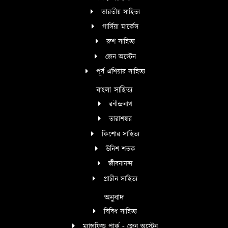
ভারতীয় সাহিত্য
গার্সিয়া মার্কেস
রুশ সাহিত্য
জেন অস্টেন
পূর্ব এশিয়ার সাহিত্য
বাংলা সাহিত্য
রবীন্দ্রনাথ
তারাশঙ্কর
কিশোর সাহিত্য
উনিশ শতক
জীবনানন্দ
প্রাচীন সাহিত্য
অনুবাদ
বিবিধ সাহিত্য
ম্যান্সফিল্ড পার্ক - জেন অস্টেন