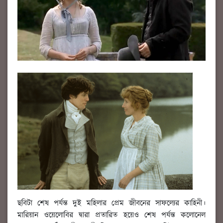
ছবিটা শেষ পর্যন্ত দুই মহিলার প্রেম জীবনের সাফল্যের কাহিনী।
মারিয়ান ওয়েলোবির দ্বারা প্রতারিত হয়েও শেষ পর্যন্ত কলোনেল