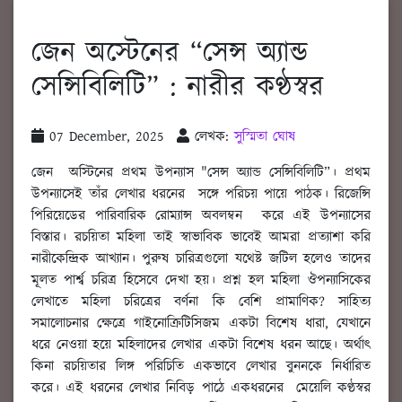
জেন অস্টেনের “সেন্স অ্যান্ড
সেন্সিবিলিটি” : নারীর কণ্ঠস্বর
07 December, 2025
লেখক:
সুস্মিতা ঘোষ
জেন অস্টিনের প্রথম উপন্যাস "সেন্স অ্যান্ড সেন্সিবিলিটি”। প্রথম
উপন্যাসেই তাঁর লেখার ধরনের সঙ্গে পরিচয় পায়ে পাঠক। রিজেন্সি
পিরিয়েডের পারিবারিক রোম্যান্স অবলম্বন করে এই উপন্যাসের
বিস্তার। রচয়িতা মহিলা তাই স্বাভাবিক ভাবেই আমরা প্রত্যাশা করি
নারীকেন্দ্রিক আখ্যান। পুরুষ চারিত্রগুলো যথেষ্ট জটিল হলেও তাদের
মূলত পার্শ্ব চরিত্র হিসেবে দেখা হয়। প্রশ্ন হল মহিলা ঔপন্যাসিকের
লেখাতে মহিলা চরিত্রের বর্ণনা কি বেশি প্রামাণিক? সাহিত্য
সমালোচনার ক্ষেত্রে গাইনোক্রিটিসিজম একটা বিশেষ ধারা, যেখানে
ধরে নেওয়া হয়ে মহিলাদের লেখার একটা বিশেষ ধরন আছে। অর্থাৎ
কিনা রচয়িতার লিঙ্গ পরিচিতি একভাবে লেখার বুননকে নির্ধারিত
করে। এই ধরনের লেখার নিবিড় পাঠে একধরনের মেয়েলি কণ্ঠস্বর