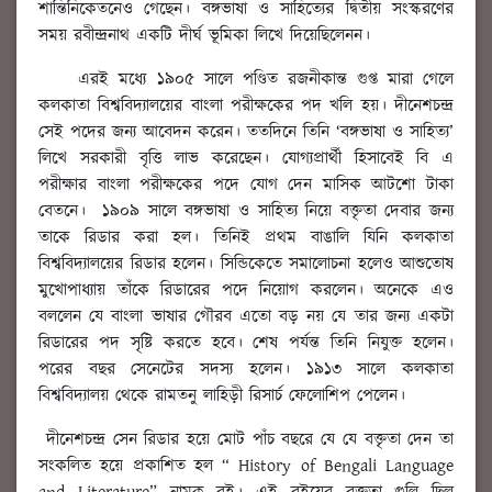
শান্তিনিকেতনেও গেছেন। বঙ্গভাষা ও সাহিত্যের দ্বিতীয় সংস্করণের
সময় রবীন্দ্রনাথ একটি দীর্ঘ ভূমিকা লিখে দিয়েছিলেনন।
এরই মধ্যে ১৯০৫ সালে পণ্ডিত রজনীকান্ত গুপ্ত মারা গেলে
কলকাতা বিশ্ববিদ্যালয়ের বাংলা পরীক্ষকের পদ খলি হয়। দীনেশচন্দ্র
সেই পদের জন্য আবেদন করেন। ততদিনে তিনি ‘বঙ্গভাষা ও সাহিত্য’
লিখে সরকারী বৃত্তি লাভ করেছেন। যোগ্যপ্রার্থী হিসাবেই বি এ
পরীক্ষার বাংলা পরীক্ষকের পদে যোগ দেন মাসিক আটশো টাকা
বেতনে। ১৯০৯ সালে বঙ্গভাষা ও সাহিত্য নিয়ে বক্তৃতা দেবার জন্য
তাকে রিডার করা হল। তিনিই প্রথম বাঙালি যিনি কলকাতা
বিশ্ববিদ্যালয়ের রিডার হলেন। সিন্ডিকেতে সমালোচনা হলেও আশুতোষ
মুখোপাধ্যায় তাঁকে রিডারের পদে নিয়োগ করলেন। অনেকে এও
বললেন যে বাংলা ভাষার গৌরব এতো বড় নয় যে তার জন্য একটা
রিডারের পদ সৃষ্টি করতে হবে। শেষ পর্যন্ত তিনি নিযুক্ত হলেন।
পরের বছর সেনেটের সদস্য হলেন। ১৯১৩ সালে কলকাতা
বিশ্ববিদ্যালয় থেকে রামতনু লাহিড়ী রিসার্চ ফেলোশিপ পেলেন।
দীনেশচন্দ্র সেন রিডার হয়ে মোট পাঁচ বছরে যে যে বক্তৃতা দেন তা
সংকলিত হয়ে প্রকাশিত হল “ History of Bengali Language