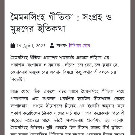
মৈমনসিংহ গীতিকা : সংগ্রহ ও
মুদ্রণের ইতিকথা
15 April, 2023
লেখক:
লিপিকা ঘোষ
মৈমনসিংহ গীতিকা প্রকাশের শতবর্ষের প্রাক্কালে দাঁড়িয়ে এর
প্রকাশক, সংগ্রাহক ও সহায়ক - দীনেশ চন্দ্র সেন, চন্দ্র কুমার দে,
কেদারনাথ মজুমদারের অবদান বিষয়ে কিছু কথাবার্তা বলতে চায়
নিবন্ধটি।
আজ থেকে ঠিক একশো বছর আগে মৈমনসিংহ গীতিকা নামে
পালাগানের এক সংকলন প্রকাশিত হয়েছিল দীনেশচন্দ্র সেনের
সম্পাদনায়। প্রথমে দীনেশচন্দ্র নিজেই এর ইংরাজি অনুবাদ করে
প্রকাশ করেছিলেন ১৯২৩ সালের মার্চ মাসে। তার কয়েকমাস পরে ঐ
বছরের নভেম্বরে মাসে তাঁরই সম্পাদনায় প্রকাশিত হয় বাংলায়
মৈমনসিংহ গীতিকা। দুটি ক্ষেত্রেই ছিল দীনেশ চন্দ্রের দীর্ঘ ভূমিকা।