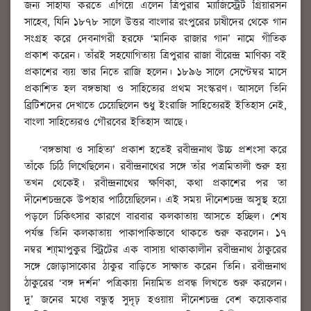
জন্য সাহায্য করতে এগিয়ে এলেন ত্রিপুরার ম্যাজিস্ট্রেট গ্রিয়ারসন
সাহেব, যিনি ১৮৭৮ সালে উত্তর বাংলার রংপুরের চাষীদের থেকে গান
সংগ্রহ করে দেবনাগরী হরফে ‘মানিক রাজার গান’ নামে গীতিক
প্রকাশ করেন। তাঁরই সহযোগিতায় ত্রিপুরার রাজা বীরেন্দ্র মাণিক্য বই
প্রকাশের ব্যয় ভার নিতে রাজি হলেন। ১৮৯৬ সালে সেপ্টেম্বর মাসে
প্রকাশিত হল বঙ্গভাষা ও সাহিত্যের প্রথম সংস্করণ। আসলে তিনি
ব্রিটিশদের দেখাতে চেয়েছিলেন শুধু ইংরাজি সাহিত্যেরই ইতিহাস নেই,
বাংলা সাহিত্যেরও গৌরবের ইতিহাস আছে।
‘বঙ্গভাষা ও সাহিত্য’ প্রকাশ হতেই রবীন্দ্রনাথ উচ্চ প্রশংসা করে
তাঁকে চিঠি লিখেছিলেন। রবীন্দ্রনাথের সঙ্গে তাঁর পত্রমিতালী শুরু হয়
তখন থেকেই। রবীন্দ্রনাথের ক্ষণিকা, কথা প্রকাশের পর তা
দীনেশচন্দ্রকে উপহার পাঠিয়েছিলেন। এই সময় দীনেশচন্দ্র অসুস্থ হয়ে
পড়লে চিকিত্সার কারণে বারবার কলকাতায় আসতে হচ্ছিল। শেষ
পর্যন্ত তিনি কলকাতায় পাকাপাকিভাবে থাকতে শুরু করলেন। ১৭
নম্বর শ্যা্মাপুকুর স্ট্রিটের এক বাসায় থাকাকালীন রবীন্দ্রনাথ ঠাকুরের
সঙ্গে জোড়াসাকোর ঠাকুর বাড়িতে সাক্ষাত করেন তিনি। রবীন্দ্রনাথ
ঠাকুরের ‘বঙ্গ দর্শন’ পত্রিকায় নিয়মিত প্রবন্ধ লিখতে শুরু করলেন।
দু’ জনের মধ্যে বন্ধুত্ব সুদৃঢ় হওয়ায় দীনেশচন্দ্র বেশ কয়েকবার