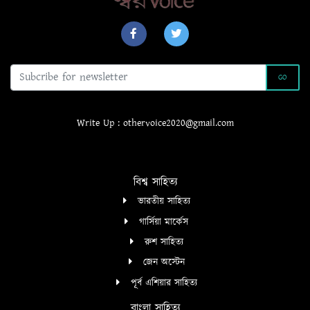
GO
Write Up : othervoice2020@gmail.com
বিশ্ব সাহিত্য
ভারতীয় সাহিত্য
গার্সিয়া মার্কেস
রুশ সাহিত্য
জেন অস্টেন
পূর্ব এশিয়ার সাহিত্য
বাংলা সাহিত্য