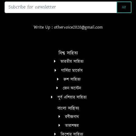
GO
Write Up : othervoice2020@gmail.com
বিশ্ব সাহিত্য
ভারতীয় সাহিত্য
গার্সিয়া মার্কেস
রুশ সাহিত্য
জেন অস্টেন
পূর্ব এশিয়ার সাহিত্য
বাংলা সাহিত্য
রবীন্দ্রনাথ
তারাশঙ্কর
কিশোর সাহিত্য