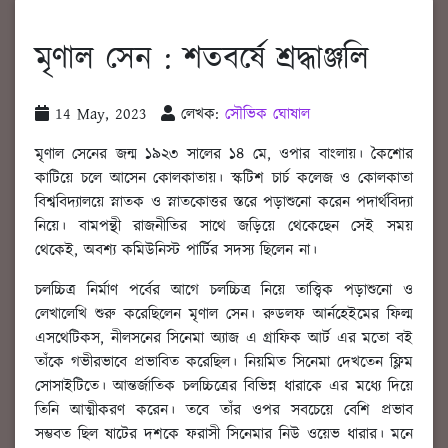
মৃণাল সেন : শতবর্ষে শ্রদ্ধাঞ্জলি
14 May, 2023
লেখক:
সৌভিক ঘোষাল
মৃণাল সেনের জন্ম ১৯২৩ সালের ১৪ মে, ওপার বাংলায়। কৈশোর
কাটিয়ে চলে আসেন কোলকাতায়। স্কটিশ চার্চ কলেজ ও কোলকাতা
বিশ্ববিদ্যালয়ে স্নাতক ও স্নাতকোত্তর স্তরে পড়াশুনো করেন পদার্থবিদ্যা
নিয়ে। বামপন্থী রাজনীতির সাথে জড়িয়ে থেকেছেন সেই সময়
থেকেই, অবশ্য কমিউনিস্ট পার্টির সদস্য ছিলেন না।
চলচ্চিত্র নির্মাণ পর্বের আগে চলচ্চিত্র নিয়ে তাত্ত্বিক পড়াশুনো ও
লেখালেখি শুরু করেছিলেন মৃণাল সেন। রুডলফ আর্নহেইমের ফিল্ম
এসথেটিকস, নীলসনের সিনেমা অ্যাজ এ গ্রাফিক আর্ট এর মতো বই
তাঁকে গভীরভাবে প্রভাবিত করেছিল। নিয়মিত সিনেমা দেখতেন ফ্লিম
সোসাইটিতে। আন্তর্জাতিক চলচ্চিত্রের বিভিন্ন ধারাকে এর মধ্যে দিয়ে
তিনি আত্মীকরণ করেন। তবে তাঁর ওপর সবচেয়ে বেশি প্রভাব
সম্ভবত ছিল ষাটের দশকে ফরাসী সিনেমার নিউ ওয়েভ ধারার। মনে