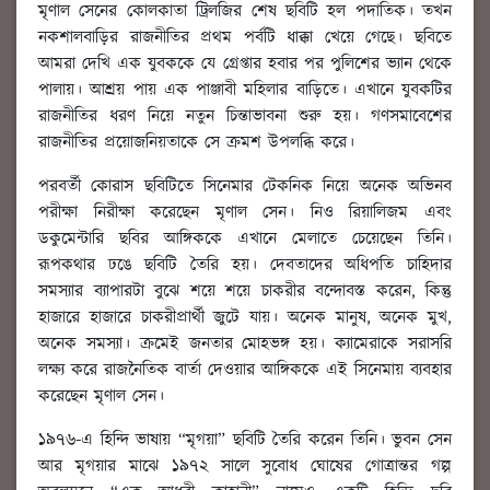
মৃণাল সেনের কোলকাতা ট্রিলজির শেষ ছবিটি হল পদাতিক। তখন
নকশালবাড়ির রাজনীতির প্রথম পর্বটি ধাক্কা খেয়ে গেছে। ছবিতে
আমরা দেখি এক যুবককে যে গ্রেপ্তার হবার পর পুলিশের ভ্যান থেকে
পালায়। আশ্রয় পায় এক পাঞ্জাবী মহিলার বাড়িতে। এখানে যুবকটির
রাজনীতির ধরণ নিয়ে নতুন চিন্তাভাবনা শুরু হয়। গণসমাবেশের
রাজনীতির প্রয়োজনিয়তাকে সে ক্রমশ উপলব্ধি করে।
পরবর্তী কোরাস ছবিটিতে সিনেমার টেকনিক নিয়ে অনেক অভিনব
পরীক্ষা নিরীক্ষা করেছেন মৃণাল সেন। নিও রিয়ালিজম এবং
ডকুমেন্টারি ছবির আঙ্গিককে এখানে মেলাতে চেয়েছেন তিনি।
রূপকথার ঢঙে ছবিটি তৈরি হয়। দেবতাদের অধিপতি চাহিদার
সমস্যার ব্যাপারটা বুঝে শয়ে শয়ে চাকরীর বন্দোবস্ত করেন, কিন্তু
হাজারে হাজারে চাকরীপ্রার্থী জুটে যায়। অনেক মানুষ, অনেক মুখ,
অনেক সমস্যা। ক্রমেই জনতার মোহভঙ্গ হয়। ক্যামেরাকে সরাসরি
লক্ষ্য করে রাজনৈতিক বার্তা দেওয়ার আঙ্গিককে এই সিনেমায় ব্যবহার
করেছেন মৃণাল সেন।
১৯৭৬-এ হিন্দি ভাষায় “মৃগয়া” ছবিটি তৈরি করেন তিনি। ভুবন সেন
আর মৃগয়ার মাঝে ১৯৭২ সালে সুবোধ ঘোষের গোত্রান্তর গল্প