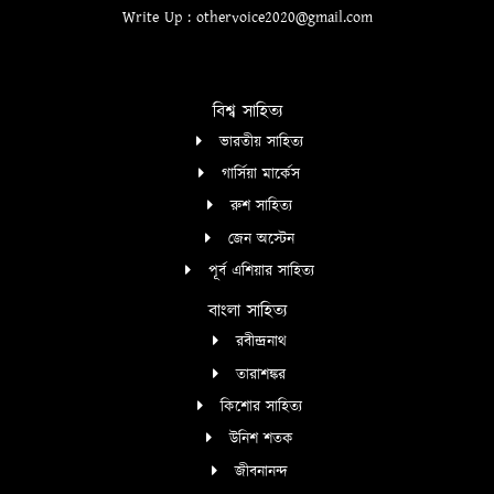
Write Up : othervoice2020@gmail.com
বিশ্ব সাহিত্য
ভারতীয় সাহিত্য
গার্সিয়া মার্কেস
রুশ সাহিত্য
জেন অস্টেন
পূর্ব এশিয়ার সাহিত্য
বাংলা সাহিত্য
রবীন্দ্রনাথ
তারাশঙ্কর
কিশোর সাহিত্য
উনিশ শতক
জীবনানন্দ