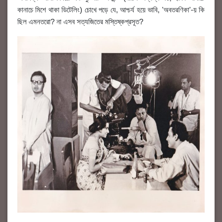
কানাচে মিশে থাকা ডিটেলিং) চোখে পড়ে যে, আশ্চর্য হয়ে ভাবি, 'অবতরণিকা'-য় কি
ছিল এমনতরো? না এসব সত্যজিতের মস্তিষ্কপ্রসূত?